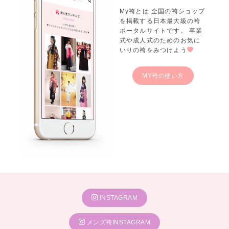
My袴とは 全国の袴ショップ
を掲載する日本最大級の袴
ポータルサイトです。 卒業
式や成人式のためのお気に
いりの袴をみつけよう
MY袴の使い方
INSTAGRAM
メンズ袴INSTAGRAM