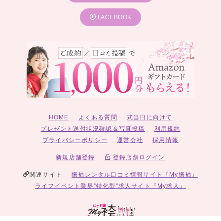
FACEBOOK
HOME
よくある質問
式当日に向けて
プレゼント送付状況確認＆写真投稿
利用規約
プライバシーポリシー
運営会社
採用情報
新規店舗登録
登録店舗ログイン
関連サイト
振袖レンタル口コミ情報サイト『My振袖』
ライフイベント業界”特化型”求人サイト『My求人』