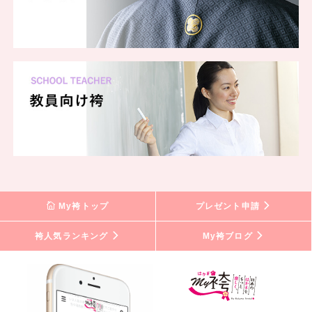
My袴トップ
プレゼント申請
袴人気ランキング
My袴ブログ