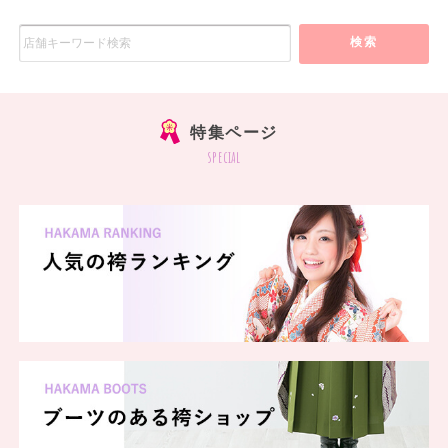
検索
特集ページ
special