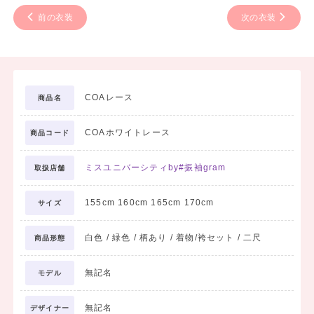
前の衣装
次の衣装
COAレース
商品名
COAホワイトレース
商品コード
ミスユニバーシティby#振袖gram
取扱店舗
155cm 160cm 165cm 170cm
サイズ
白色 / 緑色 / 柄あり / 着物/袴セット / 二尺
商品形態
無記名
モデル
無記名
デザイナー