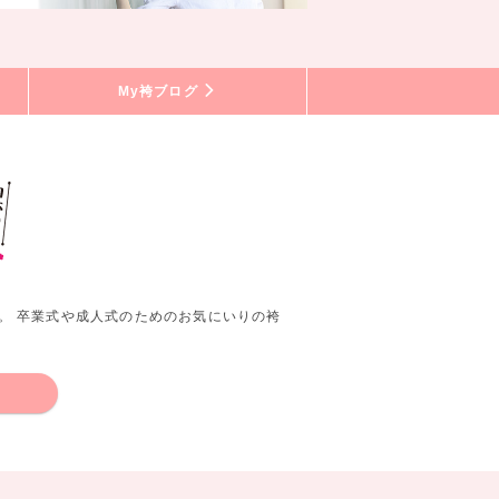
My袴ブログ
。 卒業式や成人式のためのお気にいりの袴