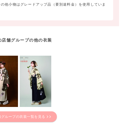
その他小物はグレードアップ品（要別途料金）を使用していま
の店舗グループの他の衣装
舗グループの衣装一覧を見る