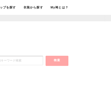
ップを探す
衣装から探す
My袴とは？
検索