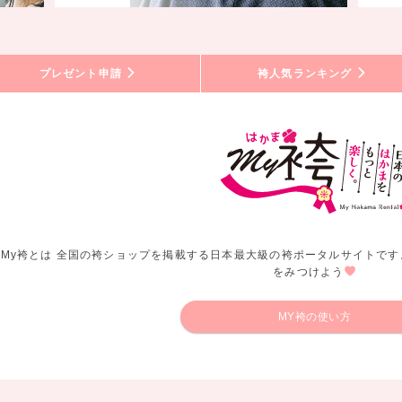
プレゼント申請
袴人気ランキング
My袴とは 全国の袴ショップを掲載する日本最大級の袴ポータルサイトです
をみつけよう
MY袴の使い方