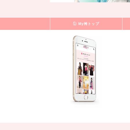
My袴トップ