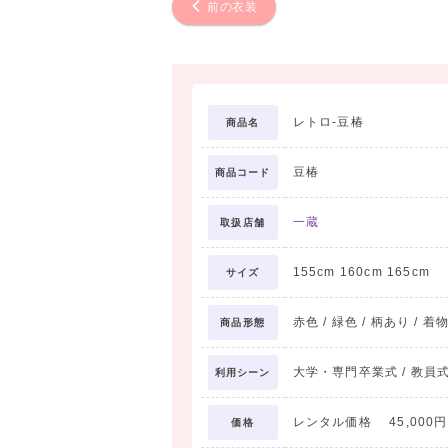
前の衣装
レトロ-豆椿
商品名
豆椿
商品コード
一蔵
取扱店舗
155cm 160cm 165cm
サイズ
赤色 / 緑色 / 柄あり / 着
商品形態
大学・専門卒業式 / 教員式
利用シーン
レンタル価格 45,000円
価格