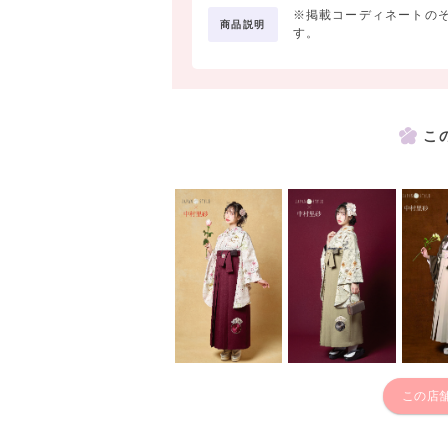
※掲載コーディネートの
商品説明
す。
こ
この店