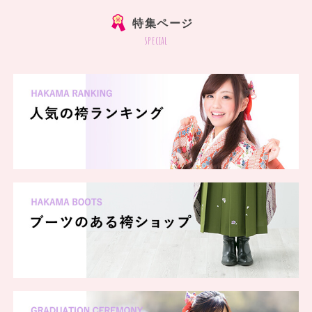
特集ページ
special