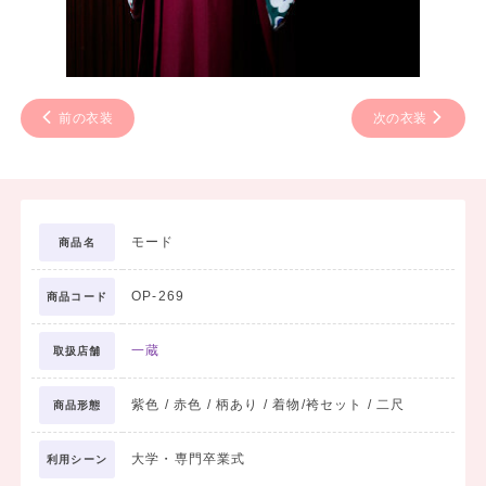
前の衣装
次の衣装
モード
商品名
OP-269
商品コード
一蔵
取扱店舗
紫色 / 赤色 / 柄あり / 着物/袴セット / 二尺
商品形態
大学・専門卒業式
利用シーン