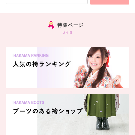
特集ページ
special