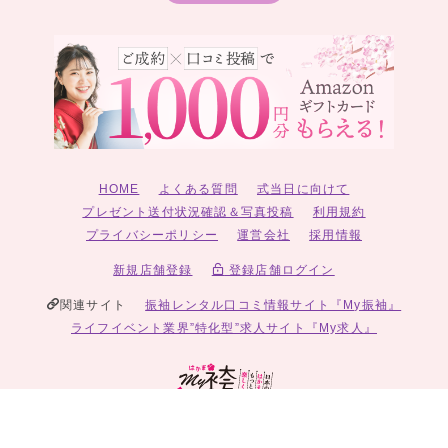
HOME
よくある質問
式当日に向けて
プレゼント送付状況確認＆写真投稿
利用規約
プライバシーポリシー
運営会社
採用情報
新規店舗登録
登録店舗ログイン
関連サイト
振袖レンタル口コミ情報サイト『My振袖』
ライフイベント業界”特化型”求人サイト『My求人』
© 2026 My袴