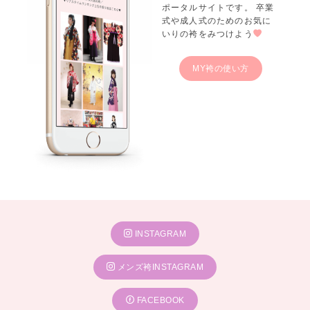
ポータルサイトです。 卒業
式や成人式のためのお気に
いりの袴をみつけよう
MY袴の使い方
INSTAGRAM
メンズ袴INSTAGRAM
FACEBOOK