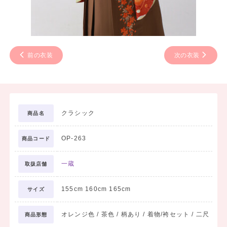
前の衣装
次の衣装
クラシック
商品名
OP-263
商品コード
一蔵
取扱店舗
155cm 160cm 165cm
サイズ
オレンジ色 / 茶色 / 柄あり / 着物/袴セット / 二尺
商品形態