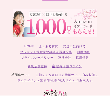
HOME
よくある質問
式当日に向けて
プレゼント送付状況確認＆写真投稿
利用規約
プライバシーポリシー
運営会社
採用情報
新規店舗登録
登録店舗ログイン
関連サイト
振袖レンタル口コミ情報サイト『My振袖』
ライフイベント業界”特化型”求人サイト『My求人』
© 2026 My袴