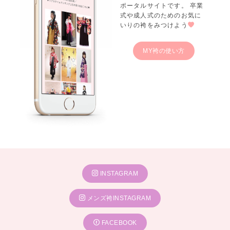
ポータルサイトです。 卒業
式や成人式のためのお気に
いりの袴をみつけよう
MY袴の使い方
INSTAGRAM
メンズ袴INSTAGRAM
FACEBOOK