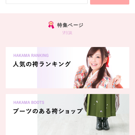
特集ページ
special