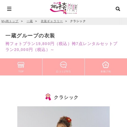
My袴トップ
＞
一蔵
＞
衣装ギャラリー
＞
クラシック
一蔵グループの衣装
袴フォトプラン19,800円（税込）袴7点レンタルセットプ
ラン20,000円（税込）～
TOP
口コミ(757)
衣装(78)
クラシック