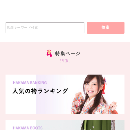
検索
特集ページ
special