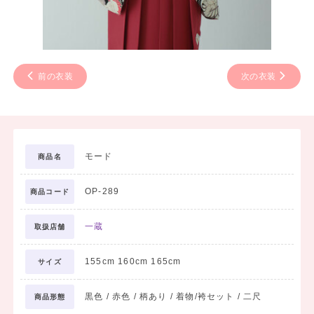
前の衣装
次の衣装
モード
商品名
OP-289
商品コード
一蔵
取扱店舗
155cm 160cm 165cm
サイズ
黒色 / 赤色 / 柄あり / 着物/袴セット / 二尺
商品形態