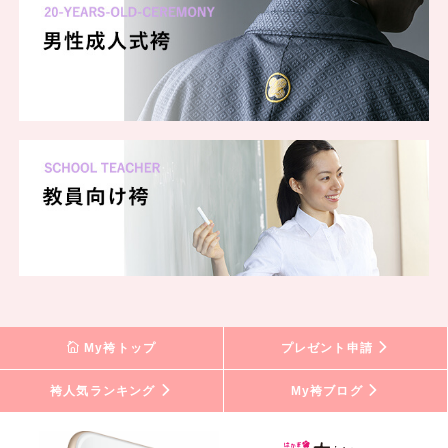
My袴トップ
プレゼント申請
袴人気ランキング
My袴ブログ