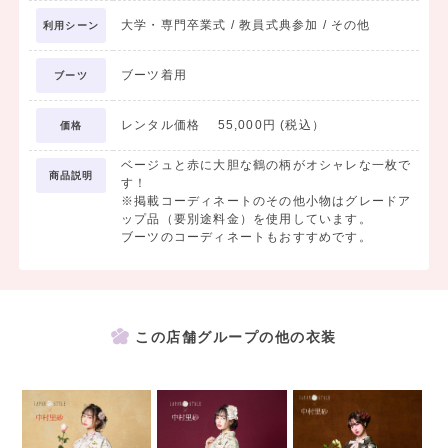
大学・専門卒業式 / 教員式典参加 / その他
利用シーン
ブーツ着用
ブーツ
レンタル価格 55,000円 (税込）
価格
ベージュと赤に大胆な鶴の柄がオシャレな一枚で
商品説明
す！
※掲載コーディネートのその他小物はグレードア
ップ品（要別途料金）を使用しています。
ブーツのコーディネートもおすすめです。
この店舗グループの他の衣装