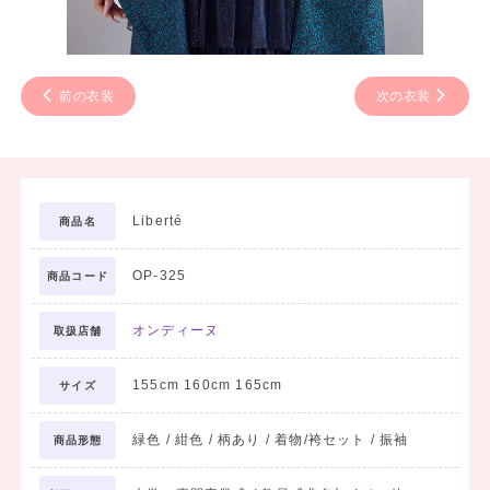
前の衣装
次の衣装
Liberté
商品名
OP-325
商品コード
オンディーヌ
取扱店舗
155cm 160cm 165cm
サイズ
緑色 / 紺色 / 柄あり / 着物/袴セット / 振袖
商品形態