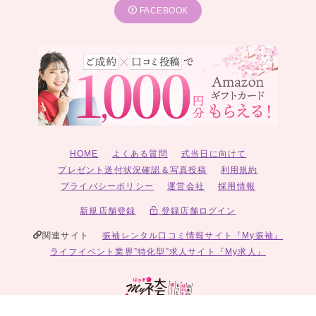
FACEBOOK
HOME
よくある質問
式当日に向けて
プレゼント送付状況確認＆写真投稿
利用規約
プライバシーポリシー
運営会社
採用情報
新規店舗登録
登録店舗ログイン
関連サイト
振袖レンタル口コミ情報サイト『My振袖』
ライフイベント業界”特化型”求人サイト『My求人』