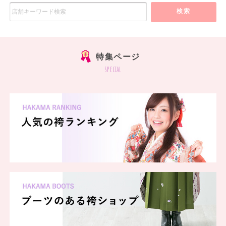
検索
特集ページ
special