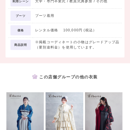
大学・専門卒業式 / 教員式典参加 / その他
利用シーン
ブーツ着用
ブーツ
レンタル価格 100,000円 (税込）
価格
※掲載コーディネートの小物はグレードアップ品
商品説明
（要別途料金）を使用しています。
この店舗グループの他の衣装