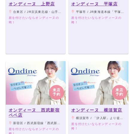
オンディーヌ 上野店
オンディーヌ 平塚店
台東区 / JR京浜東北線・山手線「御徒町駅」南口より徒歩3分
平塚市 / JR東海道本線「平塚駅」北口より徒歩1分
差を付けたいならオンディーヌの
差を付けたいならオンディーヌの
袴！
袴！
来店
来店
予約
予約
オンディーヌ 西武新宿
オンディーヌ 横須賀店
ペペ店
横須賀市 / 「汐入駅」より徒歩1分
新宿区 / 西武新宿線「西武新宿駅」と直結、地下鉄大江戸線 「新宿西口駅」より徒歩2分、JR線・地下鉄・小田急線・京王線「新宿駅」より徒歩5分
差を付けたいならオンディーヌの
袴！
差を付けたいならオンディーヌの
袴！