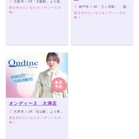
大阪市 / JR「大阪駅」より徒歩5分、各線「梅田駅」直結
神戸市 / JR「三ノ宮駅」・ 阪急電鉄「神戸三宮駅」・ 阪神電鉄「神戸三宮駅」 ・ 神戸市営地下鉄西神山手線「三宮駅」より徒歩にて5分 / 神戸市営地下鉄海岸線「三宮·花時計前駅」より徒歩1分/ポートライナー「三宮駅」より徒歩5分
差を付けたいならオンディーヌの
袴！
差を付けたいならオンディーヌの
袴！
来店
予約
オンディーヌ 大津店
大津市 / JR「石山駅」より車で15分、江若バス「石山幼稚園前」下車徒歩30秒（ファミリーマートの向かい）
差を付けたいならオンディーヌの
袴！