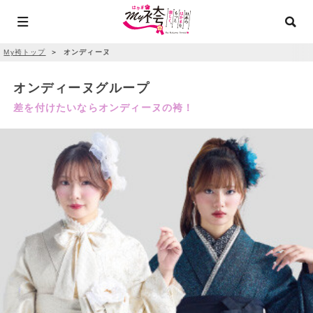
My袴トップ
＞
オンディーヌ
オンディーヌグループ
差を付けたいならオンディーヌの袴！