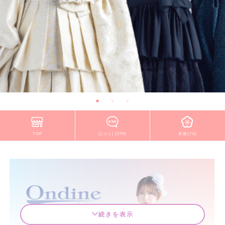
TOP
口コミ(1279)
衣装(78)
続きを表示