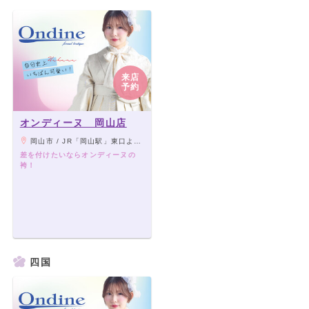
来店
予約
オンディーヌ 岡山店
岡山市 / JR「岡山駅」東口より徒歩5分
差を付けたいならオンディーヌの
袴！
四国