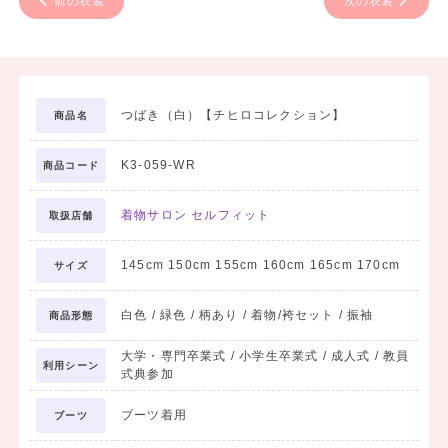
前の衣装
次の衣装
つばき（白）【チヒロコレクション】
商品名
K3-059-WR
商品コード
着物サロン セルフィット
取扱店舗
145cm 150cm 155cm 160cm 165cm 170cm
サイズ
白色 / 緑色 / 柄あり / 着物/袴セット / 振袖
商品形態
大学・専門卒業式 / 小学生卒業式 / 成人式 / 教員
利用シーン
式典参加
ブーツ着用
ブーツ