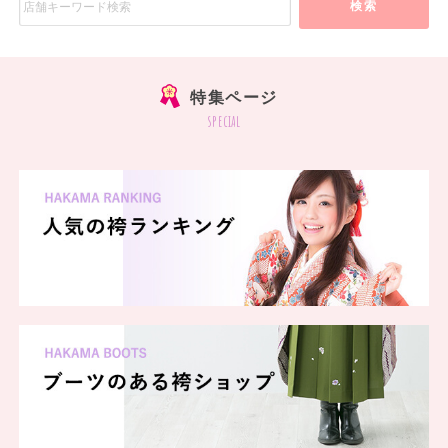
検索
特集ページ
special