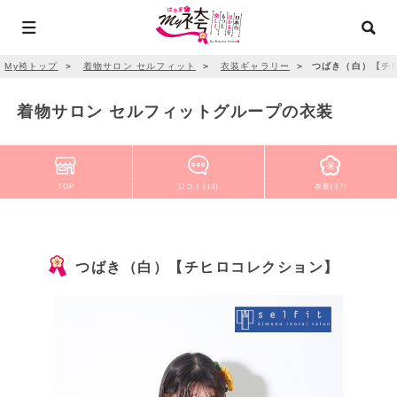
My袴トップ
＞
着物サロン セルフィット
＞
衣装ギャラリー
＞
つばき（白）【チ
着物サロン セルフィットグループの衣装
TOP
口コミ(13)
衣装(37)
つばき（白）【チヒロコレクション】