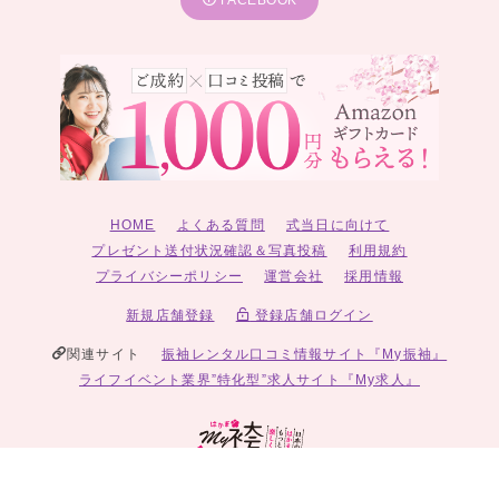
HOME
よくある質問
式当日に向けて
プレゼント送付状況確認＆写真投稿
利用規約
プライバシーポリシー
運営会社
採用情報
新規店舗登録
登録店舗ログイン
関連サイト
振袖レンタル口コミ情報サイト『My振袖』
ライフイベント業界”特化型”求人サイト『My求人』