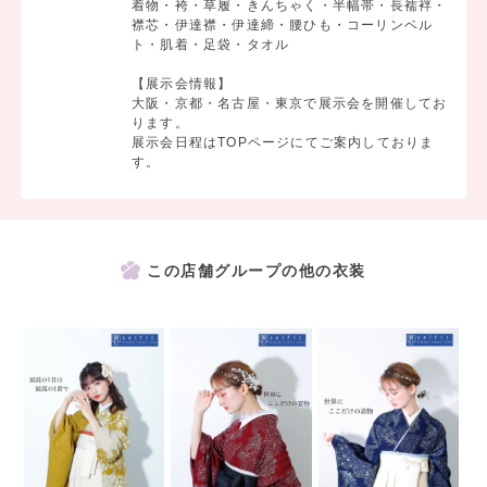
着物・袴・草履・きんちゃく・半幅帯・長襦袢・
襟芯・伊達襟・伊達締・腰ひも・コーリンベル
ト・肌着・足袋・タオル
【展示会情報】
大阪・京都・名古屋・東京で展示会を開催してお
ります。
展示会日程はTOPページにてご案内しておりま
す。
この店舗グループの他の衣装