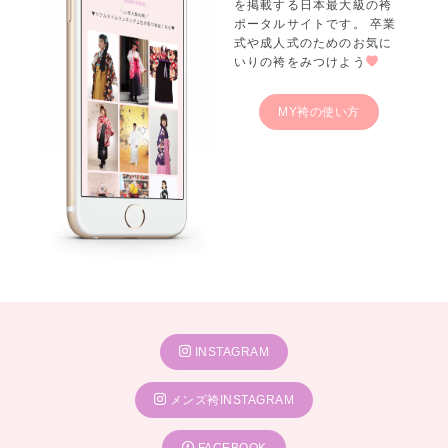
を掲載する日本最大級の袴
ポータルサイトです。 卒業
式や成人式のためのお気に
いりの袴をみつけよう
MY袴の使い方
INSTAGRAM
メンズ袴INSTAGRAM
FACEBOOK