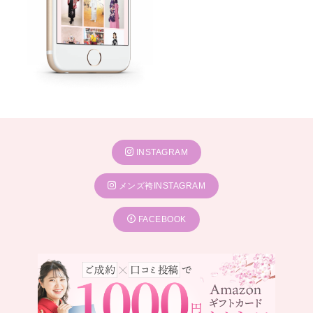
INSTAGRAM
メンズ袴INSTAGRAM
FACEBOOK