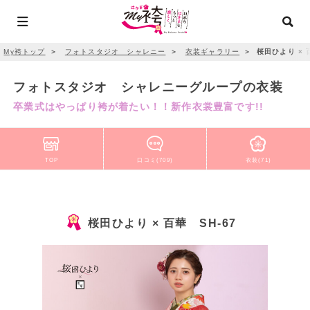
My袴トップ
＞
フォトスタジオ シャレニー
＞
衣装ギャラリー
＞
桜田ひより × 百
フォトスタジオ シャレニーグループの衣装
卒業式はやっぱり袴が着たい！！新作衣裳豊富です!!
TOP
口コミ(709)
衣装(71)
桜田ひより × 百華 SH-67