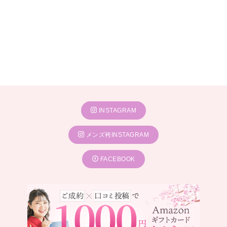
INSTAGRAM
メンズ袴INSTAGRAM
FACEBOOK