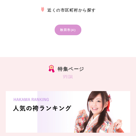
近くの市区町村から探す
秋田市(4)
特集ページ
special