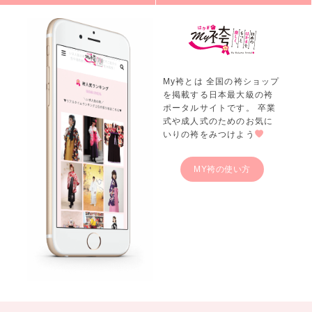
My袴とは 全国の袴ショップ
を掲載する日本最大級の袴
ポータルサイトです。 卒業
式や成人式のためのお気に
いりの袴をみつけよう
MY袴の使い方