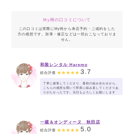
My袴の口コミについて
この口コミは実際にMy袴から来店予約・ご成約をした
方の感想です。加筆・修正などは一切おこなっておりま
せん。
和装レンタル Haremo
3.7
総合評価
丁寧に接客してくださり、最初の組み合わせから、
こちらの感想を聞いて即座に組み直してくださりあ
りがたかったです。当日もよろしくお願いします
一蔵＆オンディーヌ 秋田店
5.0
総合評価