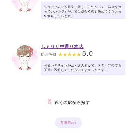
スタッフの方も親身に接してくださって、私自身迷
っていたのですが、私に似合う袴を決めてくださっ
て満足しています。
しぇりり中通り本店
5.0
総合評価
可愛いデザインがたくさんあって、スタッフの方も
丁寧に説明してくださってよかったです。
近くの駅から探す
秋田駅(2)