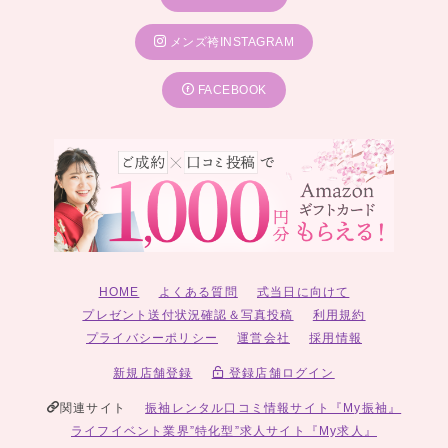
メンズ袴INSTAGRAM
FACEBOOK
HOME
よくある質問
式当日に向けて
プレゼント送付状況確認＆写真投稿
利用規約
プライバシーポリシー
運営会社
採用情報
新規店舗登録
登録店舗ログイン
関連サイト
振袖レンタル口コミ情報サイト『My振袖』
ライフイベント業界”特化型”求人サイト『My求人』