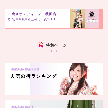
一蔵＆オンディーヌ 秋田店
秋田県秋田市土崎港中央2-2-4
]
特集ページ
special