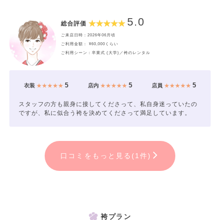
5.0
総合評価
ご来店日時：2026年06月頃
ご利用金額： ¥60,000くらい
ご利用シーン：卒業式 (大学)／袴のレンタル
5
5
5
衣装
★★★★★
店内
★★★★★
店員
★★★★★
スタッフの方も親身に接してくださって、私自身迷っていたの
ですが、私に似合う袴を決めてくださって満足しています。
口コミをもっと見る(1件)
袴プラン