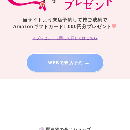
当サイトより来店予約して袴ご成約で
Amazonギフトカード1,000円分プレゼント
※プレゼントに関して詳しくはこちら
→
WEBで来店予約
関連性の高いショップ