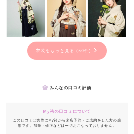
※アルバム作成には別途料金が発生します.
アナタだけの袴コーデで最高の卒業式を！
衣装をもっと見る (50件)
みんなの口コミ評価
My袴の口コミについて
この口コミは実際にMy袴から来店予約・ご成約をした方の感
想です。加筆・修正などは一切おこなっておりません。