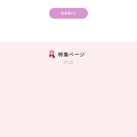
秋田駅(2)
特集ページ
special