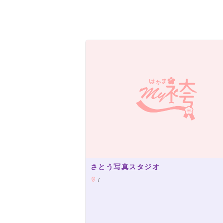
さとう写真スタジオ
/