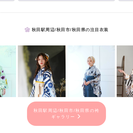
秋田駅周辺/秋田市/秋田県の注目衣装
秋田駅周辺/秋田市/秋田県の袴
ギャラリー