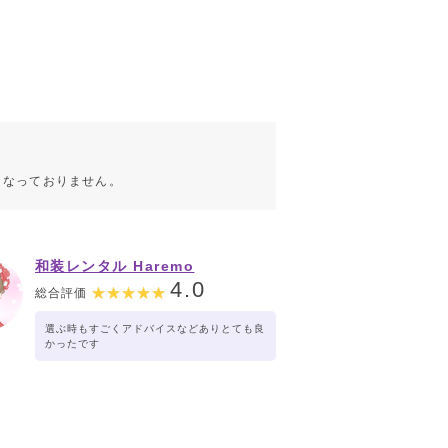
こなっておりません。
和装レンタル Haremo
4.0
総合評価
選ぶ時もすごくアドバイスなどありとても良
かったです