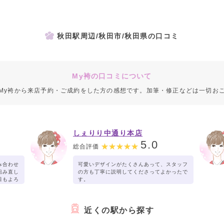
秋田駅周辺/秋田市/秋田県の口コミ
My袴の口コミについて
My袴から来店予約・ご成約をした方の感想です。加筆・修正などは一切お
しぇりり中通り本店
5.0
総合評価
み合わせ
可愛いデザインがたくさんあって、スタッフ
組み直し
の方も丁寧に説明してくださってよかったで
日もよろ
す。
近くの駅から探す