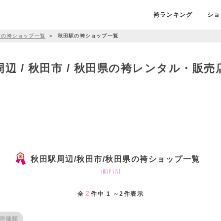
袴ランキング
ショ
市の袴ショップ一覧
＞
秋田駅の袴ショップ一覧
辺 / 秋田市 / 秋田県の袴レンタル・販
秋田駅周辺/秋田市/秋田県の袴ショップ一覧
shop list
2
全
件中 1 ～2件表示
評価順