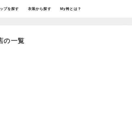
ップを探す
衣装から探す
My袴とは？
売店の一覧