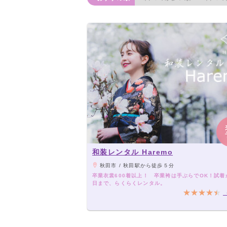
和装レンタル Haremo
秋田市 / 秋田駅から徒歩５分
卒業衣裳600着以上！ 卒業袴は手ぶらでOK！試着
日まで、らくらくレンタル。