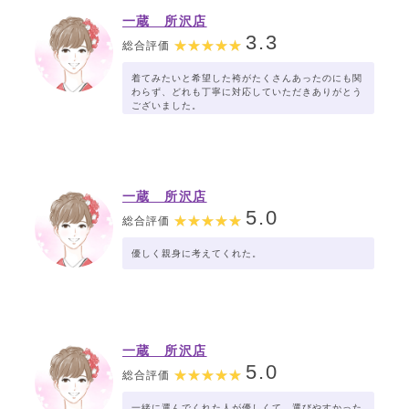
一蔵 所沢店
3.3
総合評価
着てみたいと希望した袴がたくさんあったのにも関
わらず、どれも丁寧に対応していただきありがとう
ございました。
一蔵 所沢店
5.0
総合評価
優しく親身に考えてくれた。
一蔵 所沢店
5.0
総合評価
一緒に選んでくれた人が優しくて、選びやすかった