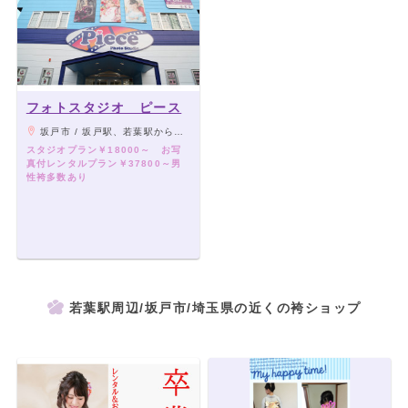
フォトスタジオ ピース
坂戸市 / 坂戸駅、若葉駅から徒歩15分、坂戸市役所裏手
スタジオプラン￥18000～ お写
真付レンタルプラン￥37800～男
性袴多数あり
若葉駅周辺/坂戸市/埼玉県の近くの袴ショップ