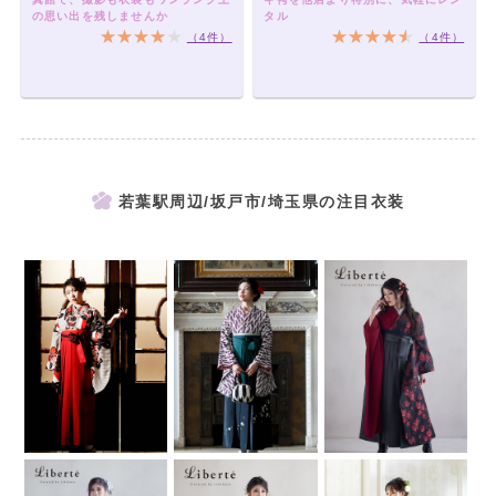
の思い出を残しませんか
タル
（4件）
（4件）
若葉駅周辺/坂戸市/埼玉県の注目衣装