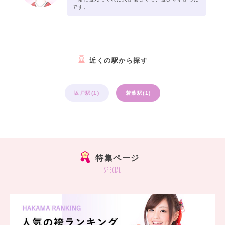
です。
近くの駅から探す
坂戸駅(1)
若葉駅(1)
特集ページ
special