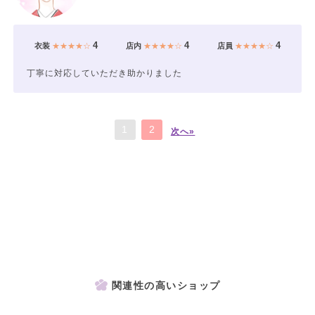
4
4
4
衣装
★★★★☆
店内
★★★★☆
店員
★★★★☆
丁寧に対応していただき助かりました
1
2
次へ»
関連性の高いショップ