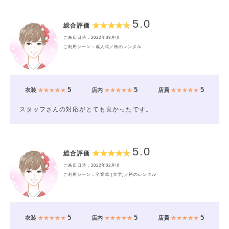
5.0
総合評価
ご来店日時：2022年08月頃
ご利用シーン：成人式／袴のレンタル
5
5
5
衣装
★★★★★
店内
★★★★★
店員
★★★★★
スタッフさんの対応がとても良かったです。
5.0
総合評価
ご来店日時：2022年02月頃
ご利用シーン：卒業式 (大学)／袴のレンタル
5
5
5
衣装
★★★★★
店内
★★★★★
店員
★★★★★