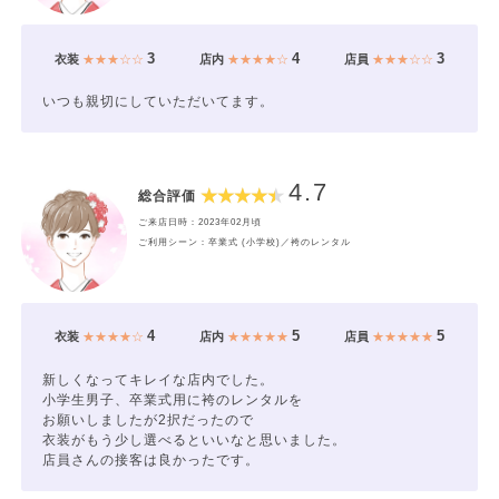
3
4
3
衣装
★★★☆☆
店内
★★★★☆
店員
★★★☆☆
いつも親切にしていただいてます。
4.7
総合評価
ご来店日時：2023年02月頃
ご利用シーン：卒業式 (小学校)／袴のレンタル
4
5
5
衣装
★★★★☆
店内
★★★★★
店員
★★★★★
新しくなってキレイな店内でした。
小学生男子、卒業式用に袴のレンタルを
お願いしましたが2択だったので
衣装がもう少し選べるといいなと思いました。
店員さんの接客は良かったです。