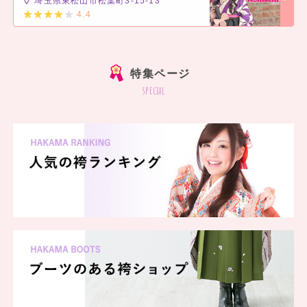
埼玉県東松山市松葉町3-15-13
4.4
]
特集ページ
special