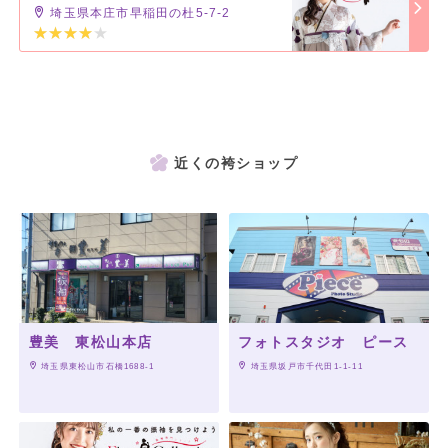
埼玉県本庄市早稲田の杜5-7-2
近くの袴ショップ
豊美 東松山本店
フォトスタジオ ピース
 埼玉県東松山市石橋1688-1
 埼玉県坂戸市千代田1-1-11