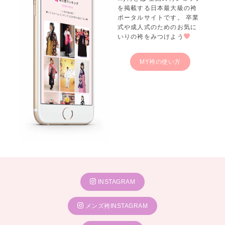
を掲載する日本最大級の袴
ポータルサイトです。 卒業
式や成人式のためのお気に
いりの袴をみつけよう
MY袴の使い方
INSTAGRAM
メンズ袴INSTAGRAM