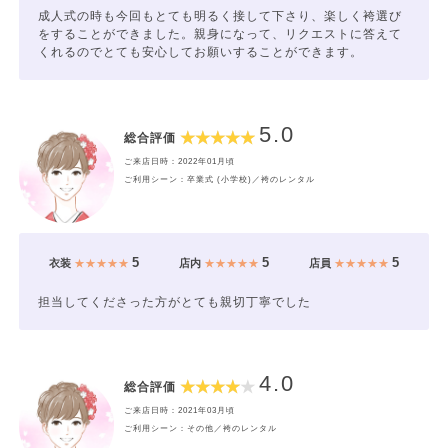
成人式の時も今回もとても明るく接して下さり、楽しく袴選び
をすることができました。親身になって、リクエストに答えて
くれるのでとても安心してお願いすることができます。
5.0
総合評価
ご来店日時：2022年01月頃
ご利用シーン：卒業式 (小学校)／袴のレンタル
5
5
5
衣装
★★★★★
店内
★★★★★
店員
★★★★★
担当してくださった方がとても親切丁寧でした
4.0
総合評価
ご来店日時：2021年03月頃
ご利用シーン：その他／袴のレンタル