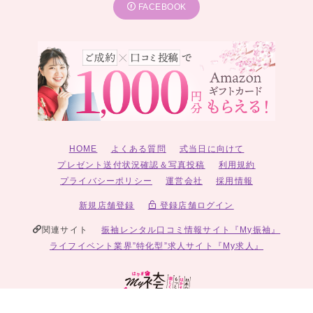
FACEBOOK
HOME
よくある質問
式当日に向けて
プレゼント送付状況確認＆写真投稿
利用規約
プライバシーポリシー
運営会社
採用情報
新規店舗登録
登録店舗ログイン
関連サイト
振袖レンタル口コミ情報サイト『My振袖』
ライフイベント業界”特化型”求人サイト『My求人』