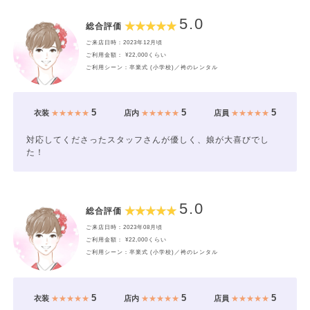
5.0
総合評価
ご来店日時：2023年12月頃
ご利用金額： ¥22,000くらい
ご利用シーン：卒業式 (小学校)／袴のレンタル
5
5
5
衣装
★★★★★
店内
★★★★★
店員
★★★★★
対応してくださったスタッフさんが優しく、娘が大喜びでし
た！
5.0
総合評価
ご来店日時：2023年08月頃
ご利用金額： ¥22,000くらい
ご利用シーン：卒業式 (小学校)／袴のレンタル
5
5
5
衣装
★★★★★
店内
★★★★★
店員
★★★★★