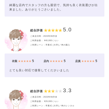
綺麗な店内でスタッフの方も親切で、気持ち良く衣装選びが出
来ました。ありがとうごさいました。
5.0
総合評価
ご来店日時：2023年08月頃
ご利用金額： ¥40,000くらい
ご利用シーン：卒業式 (大学)／袴の購入
5
5
5
衣装
★★★★★
店内
★★★★★
店員
★★★★★
とても良い対応で接客してくださいました
3.3
総合評価
ご来店日時：2023年08月頃
ご利用金額： ¥29,000くらい
ご利用シーン：卒業式 (大学)／袴のレンタル