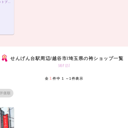
袴フォトプラン19,800円（税込）袴7点レンタルセットプラン20,000円（税込）～
せんげん台駅周辺/越谷市/埼玉県の袴ショップ一覧
shop list
1
全
件中 1 ～1件表示
評価順