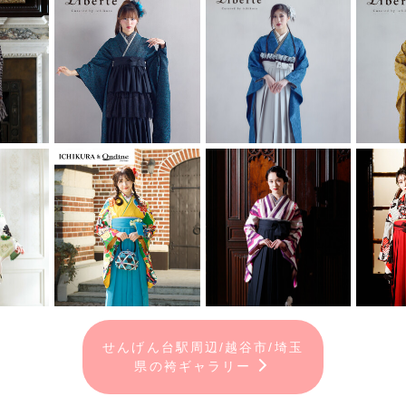
せんげん台駅周辺/越谷市/埼玉
県の袴ギャラリー