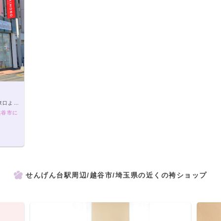
徒歩3分
越谷市に
せんげん台駅周辺/越谷市/埼玉県の近くの袴ショップ