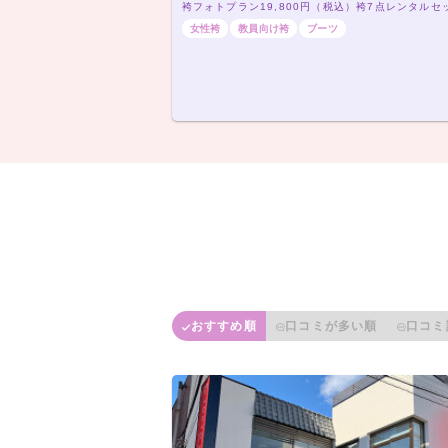
女性袴
教員向け袴
ブーツ
おすすめ順
口コミが多い順
口コミ