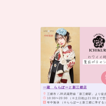
一蔵 ららぽーと新三郷店
三郷市 / JR武蔵野線「新三郷駅」より徒
10:00〜20:00 （※土日祝は21:00まで
年中無休 （※ららぽーと新三郷に準ずる