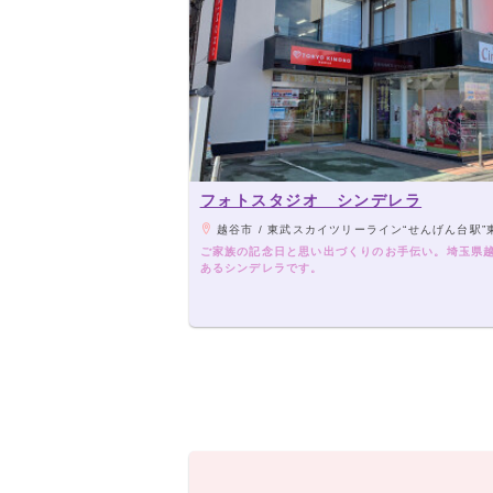
フォトスタジオ シンデレラ
越谷市 / 東武スカイツリーライン“せんげん台駅”東口より
ご家族の記念日と思い出づくりのお手伝い。埼玉県
あるシンデレラです。