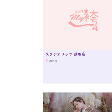
スタジオリッツ 越谷店
越谷市 /