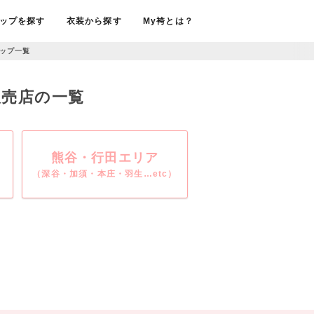
ップを探す
衣装から探す
My袴とは？
ップ一覧
販売店の一覧
熊谷・行田エリア
（深谷・加須・本庄・羽生…etc）