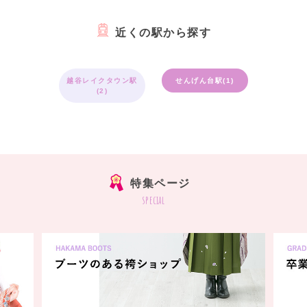
近くの駅から探す
越谷レイクタウン駅
せんげん台駅(1)
(2)
特集ページ
special