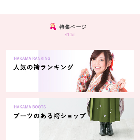
特集ページ
special