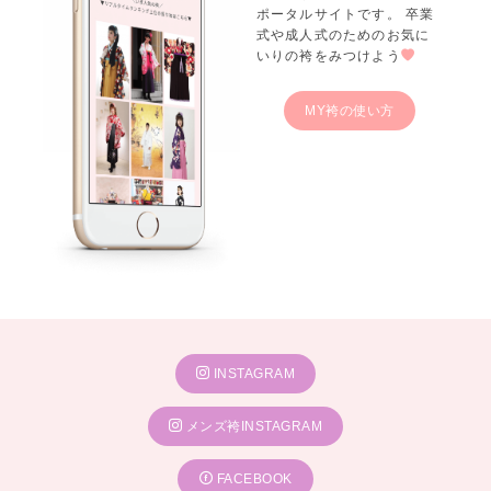
ポータルサイトです。 卒業
式や成人式のためのお気に
いりの袴をみつけよう
MY袴の使い方
INSTAGRAM
メンズ袴INSTAGRAM
FACEBOOK