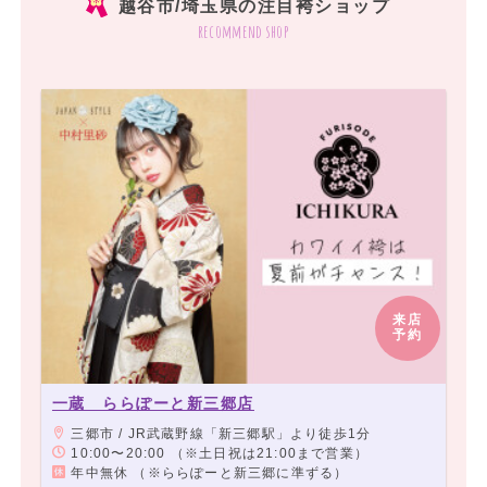
越谷市/埼玉県の注目袴ショップ
recommend shop
来店
予約
一蔵 ららぽーと新三郷店
三郷市 / JR武蔵野線「新三郷駅」より徒歩1分
10:00〜20:00 （※土日祝は21:00まで営業）
年中無休 （※ららぽーと新三郷に準ずる）