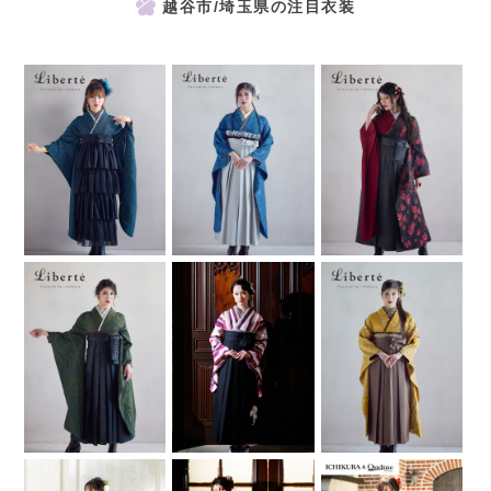
越谷市/埼玉県の注目衣装