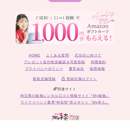
HOME
よくある質問
式当日に向けて
プレゼント送付状況確認＆写真投稿
利用規約
プライバシーポリシー
運営会社
採用情報
新規店舗登録
登録店舗ログイン
関連サイト
埼玉県の振袖レンタル口コミ情報サイト『My振袖』
ライフイベント業界”特化型”求人サイト『My求人』