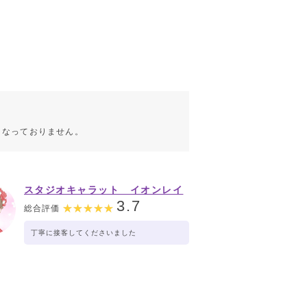
こなっておりません。
スタジオキャラット イオンレイ
クタウン店
3.7
総合評価
丁寧に接客してくださいました