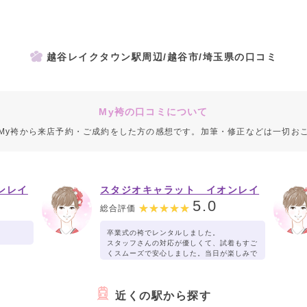
越谷レイクタウン駅周辺/越谷市/埼玉県の口コミ
My袴の口コミについて
My袴から来店予約・ご成約をした方の感想です。加筆・修正などは一切お
ンレイ
スタジオキャラット イオンレイ
クタウン店
5.0
総合評価
卒業式の袴でレンタルしました。
スタッフさんの対応が優しくて、試着もすご
くスムーズで安心しました。当日が楽しみで
す。
近くの駅から探す