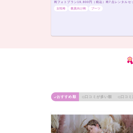
女性袴
教員向け袴
ブーツ
おすすめ順
口コミが多い順
口コミ