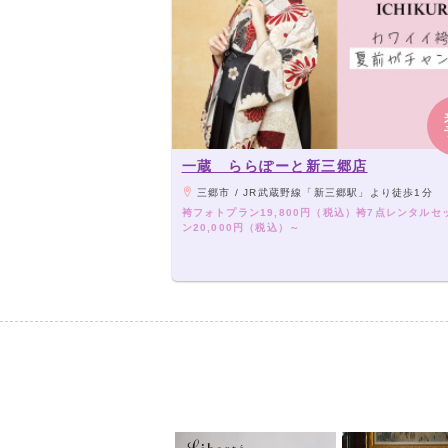
一蔵 ららぽーと新三郷店
三郷市 / JR武蔵野線「新三郷駅」より徒歩1分
袴フォトプラン19,800円（税込）袴7点レンタルセ
ン20,000円（税込）～