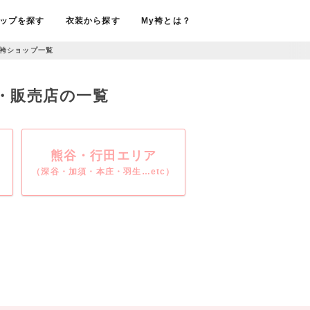
ップを探す
衣装から探す
My袴とは？
袴ショップ一覧
ル・販売店の一覧
熊谷・行田エリア
（深谷・加須・本庄・羽生…etc）