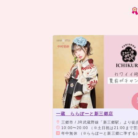
一蔵 ららぽーと新三郷店
三郷市 / JR武蔵野線「新三郷駅」より徒
10:00〜20:00 （※土日祝は21:00まで
年中無休 （※ららぽーと新三郷に準ずる