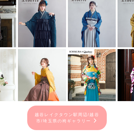
越谷レイクタウン駅周辺/越谷
市/埼玉県の袴ギャラリー