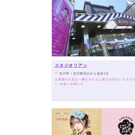
スタジオリアン
吉川市 / 吉川駅北口から徒歩1分
お客様の大切な一瞬をかたちに残すお手伝いをさせ
い♪出会いを絆に☆