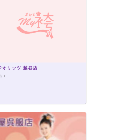
ジオリッツ 越谷店
 /