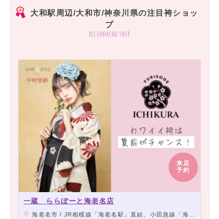
大和駅周辺/大和市/神奈川県の注目袴ショッ
プ
recommend shop
来店
予約
一蔵 ららぽーと海老名店
海老名市 / JR相模線「海老名駅」直結、小田急線「海老名駅」より徒歩3分、相模鉄道本線「海老名駅」より徒歩4分