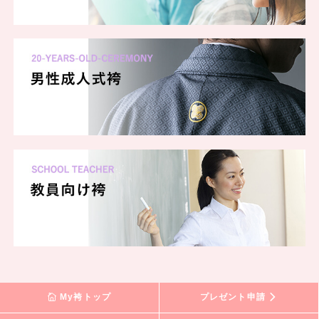
My袴トップ
プレゼント申請