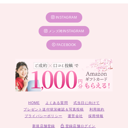
INSTAGRAM
メンズ袴INSTAGRAM
FACEBOOK
HOME
よくある質問
式当日に向けて
プレゼント送付状況確認＆写真投稿
利用規約
プライバシーポリシー
運営会社
採用情報
新規店舗登録
登録店舗ログイン