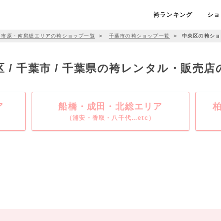
袴ランキング
ショ
・市原・南房総エリアの袴ショップ一覧
＞
千葉市の袴ショップ一覧
＞
中央区の袴ショ
区 / 千葉市 / 千葉県の袴レンタル・販売店
ア
船橋・成田・北総エリア
（浦安・香取・八千代…etc）