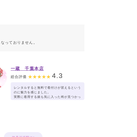
こなっておりません。
一蔵 千葉本店
4.3
総合評価
レンタルすると無料で着付けが習えるという
のに魅力を感じました。
実際に着用する娘も気に入った袴が見つかっ
たので、こちらにお願いすることにしまし
た。