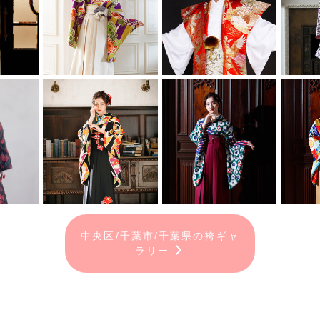
中央区/千葉市/千葉県の袴ギャ
ラリー