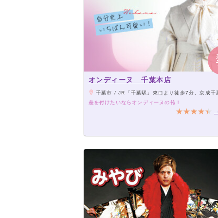
オンディーヌ 千葉本店
千葉市 / JR「千葉駅」東口より徒歩7分、京成千葉線「千葉中央駅」より徒歩7分、千葉都市モノレール1号線「葭川公園駅
差を付けたいならオンディーヌの袴！