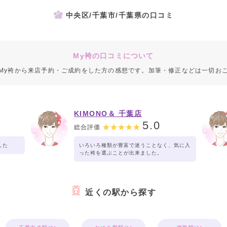
中央区/千葉市/千葉県の口コミ
My袴の口コミについて
My袴から来店予約・ご成約をした方の感想です。加筆・修正などは一切お
KIMONO＆ 千葉店
5.0
総合評価
した
いろいろ種類が豊富で迷うことなく、気に入
った袴を選ぶことが出来ました。
近くの駅から探す