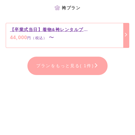
袴プラン
【卒業式当日】着物&袴レンタルプラン
44,000
〜
円（税込）
プランをもっと見る( 1件)