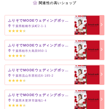
関連性の高いショップ
ふりそでMODEウェディングボックス ららぽーとTOKYO-BAY店(船橋)
千葉県船橋市浜町2-1-1
ふりそでMODEウェディングボックス セブンパークアリオ柏店
千葉県柏市大島田950-1
ふりそでMODEウェディングボックス 流山おおたかの森S・C店
千葉県流山市西初石6-185-2
ふりそでMODEウェディングボックス イオンモール木更津店
千葉県木更津市築地1-4