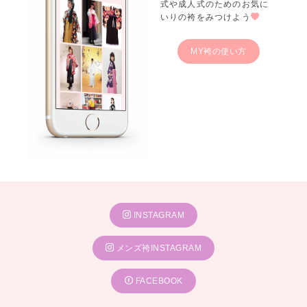
式や成人式のためのお気に
いりの袴をみつけよう
MY袴の使い方
INSTAGRAM
メンズ袴INSTAGRAM
FACEBOOK