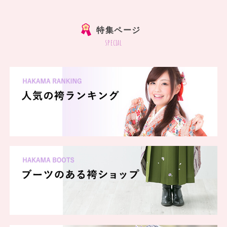
特集ページ
special