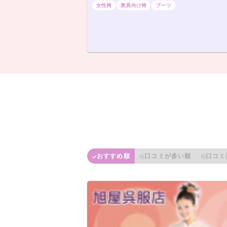
女性袴
教員向け袴
ブーツ
おすすめ順
口コミが多い順
口コミ