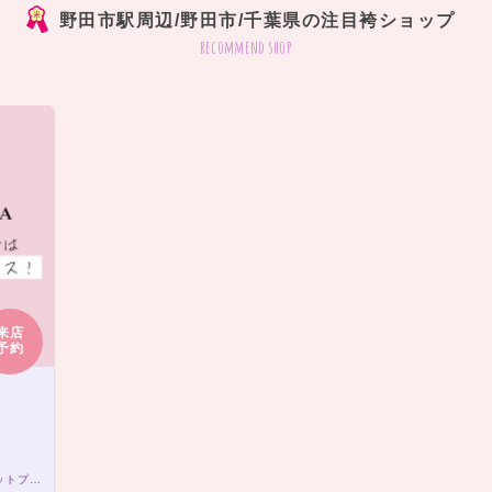
野田市駅周辺/野田市/千葉県の注目袴ショップ
recommend shop
来店
予約
袴フォトプラン19,800円（税込）袴7点レンタルセットプラン20,000円（税込）～