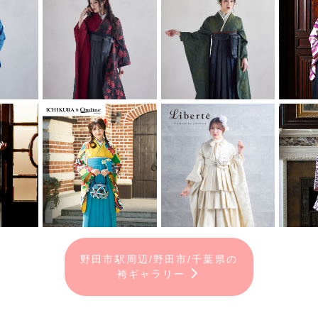
野田市駅周辺/野田市/千葉県の
袴ギャラリー