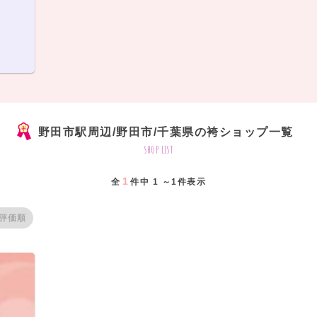
野田市駅周辺/野田市/千葉県の袴ショップ一覧
shop list
1
全
件中 1 ～1件表示
評価順