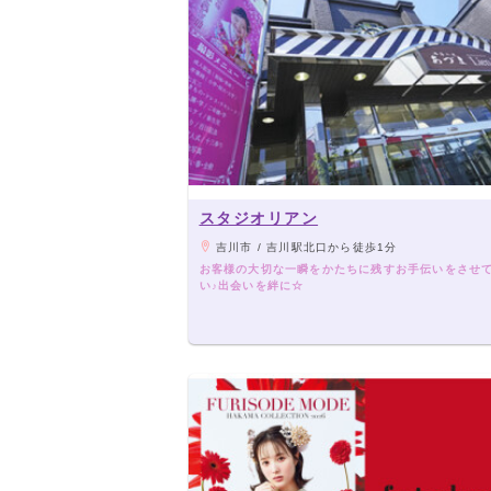
スタジオリアン
吉川市 / 吉川駅北口から徒歩1分
お客様の大切な一瞬をかたちに残すお手伝いをさせ
い♪出会いを絆に☆