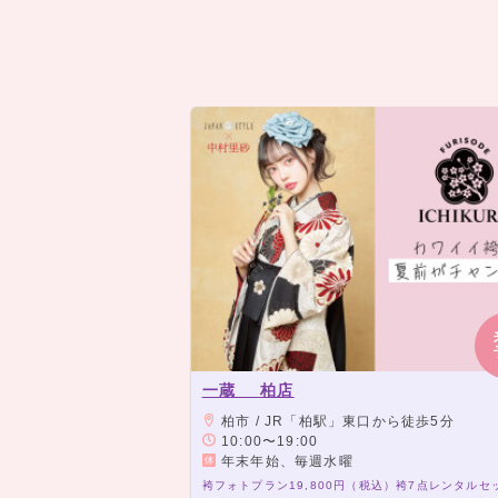
一蔵 柏店
柏市 / JR「柏駅」東口から徒歩5分
10:00〜19:00
年末年始、毎週水曜