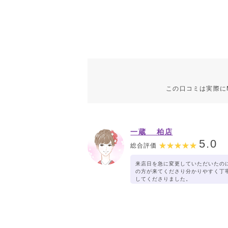
この口コミは実際に
一蔵 柏店
5.0
総合評価
来店日を急に変更していただいたの
の方が来てくださり分かりやすく丁
してくださりました。
価格も無理ない範囲で提案いただけ
スムーズに契約できました。