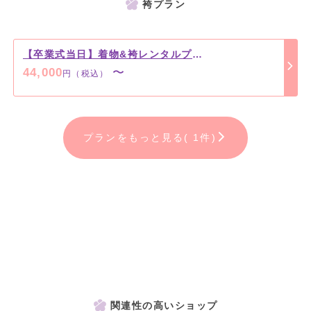
袴プラン
【卒業式当日】着物&袴レンタルプラン
44,000
〜
円（税込）
プランをもっと見る( 1件)
関連性の高いショップ