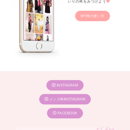
いりの袴をみつけよう
MY袴の使い方
INSTAGRAM
メンズ袴INSTAGRAM
FACEBOOK