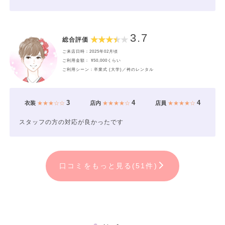
3.7
総合評価
ご来店日時：2025年02月頃
ご利用金額： ¥50,000くらい
ご利用シーン：卒業式 (大学)／袴のレンタル
3
4
4
衣装
★★★☆☆
店内
★★★★☆
店員
★★★★☆
スタッフの方の対応が良かったです
口コミをもっと見る(51件)