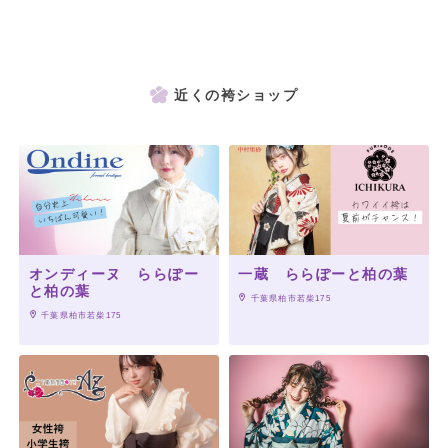
近くの袴ショップ
オンディーヌ ららぽー
一蔵 ららぽーと柏の葉
と柏の葉
 千葉県柏市若柴175
 千葉県柏市若柴175