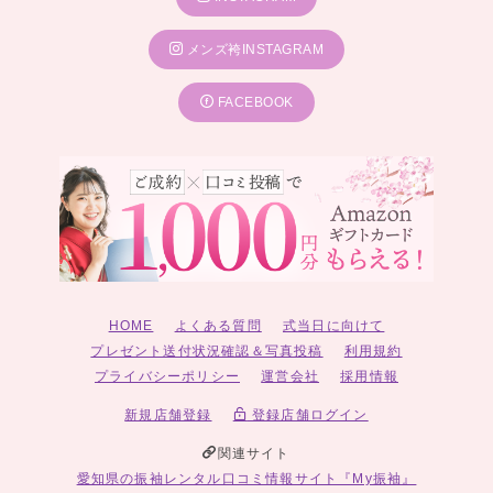
メンズ袴INSTAGRAM
FACEBOOK
HOME
よくある質問
式当日に向けて
プレゼント送付状況確認＆写真投稿
利用規約
プライバシーポリシー
運営会社
採用情報
新規店舗登録
登録店舗ログイン
関連サイト
愛知県の振袖レンタル口コミ情報サイト『My振袖』