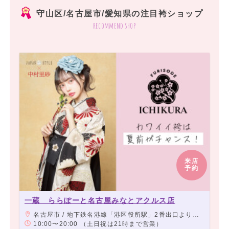
守山区/名古屋市/愛知県の注目袴ショップ
recommend shop
来店
予約
一蔵 ららぽーと名古屋みなとアクルス店
名古屋市 / 地下鉄名港線「港区役所駅」2番出口より徒歩2分、地下鉄名港線「東海通駅」3番出口より徒歩3分
10:00〜20:00 （土日祝は21時まで営業）