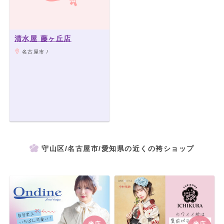
清水屋 藤ヶ丘店
名古屋市 /
守山区/名古屋市/愛知県の近くの袴ショップ