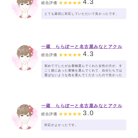
4.3
総合評価
とても親切に対応していただいて良かったです。
一蔵 ららぽーと名古屋みなとアクル
ス店
4.3
総合評価
初めてでしたがお着物選んでくれた女性の方が、す
ごく娘にあった着物を選んでくれて、自分たちでは
選ばないような色を選んでくださったので良かった
です。
ご担当くださったスタッフさま、ありがとうござい
ます。
一蔵 ららぽーと名古屋みなとアクル
ス店
3.0
総合評価
対応がよかったです。