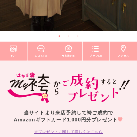
TOP
口コミ(9)
袴衣装(46)
プラン(2)
アクセス
当サイトより来店予約して袴ご成約で
Amazonギフトカード1,000円分プレゼント
※プレゼントに関して詳しくはこちら