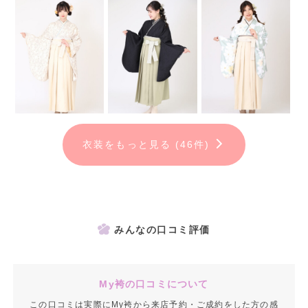
衣装をもっと見る (46件)
みんなの口コミ評価
My袴の口コミについて
この口コミは実際にMy袴から来店予約・ご成約をした方の感