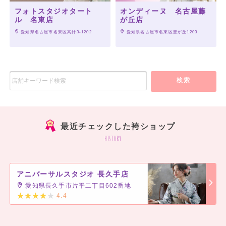
フォトスタジオタート
オンディーヌ 名古屋藤
ル 名東店
が丘店
 愛知県名古屋市名東区高針3-1202
 愛知県名古屋市名東区豊が丘1203
検索
最近チェックした袴ショップ
history
アニバーサルスタジオ 長久手店
愛知県長久手市片平二丁目602番地
4.4
]