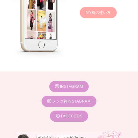
MY袴の使い方
INSTAGRAM
メンズ袴INSTAGRAM
FACEBOOK