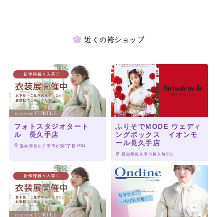
近くの袴ショップ
フォトスタジオタート
ふりそでMODE ウェディ
ル 長久手店
ングボックス イオンモ
ール長久手店
 愛知県長久手市市が洞3丁目1604
 愛知県長久手市勝入塚501