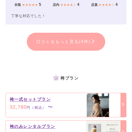
5
4
4
衣装
★★★★★
店内
★★★★☆
店員
★★★★☆
丁寧な対応でした！
口コミをもっと見る(9件)
袴プラン
袴一式セットプラン
32,780
〜
円（税込）
袴のみレンタルプラン