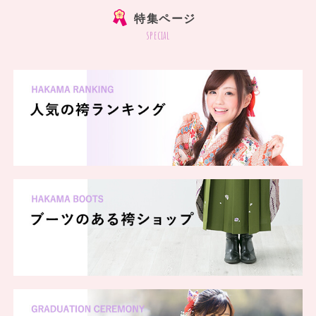
特集ページ
special