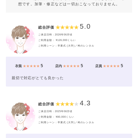
想です。加筆・修正などは一切おこなっておりません。
5.0
総合評価
ご来店日時：2026年06月頃
ご利用金額： ¥126,000くらい
ご利用シーン：卒業式 (大学)／袴のレンタル
5
5
5
衣装
★★★★★
店内
★★★★★
店員
★★★★★
親切で対応がとても良かった
4.3
総合評価
ご来店日時：2025年08月頃
ご利用金額： ¥80,000くらい
ご利用シーン：卒業式 (大学)／袴のレンタル