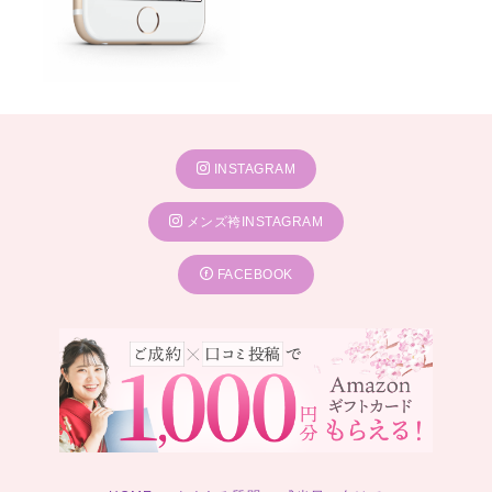
INSTAGRAM
メンズ袴INSTAGRAM
FACEBOOK