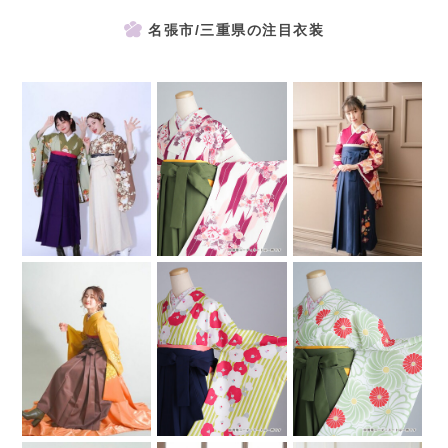
名張市/三重県の注目衣装