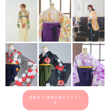
名張市/三重県の袴ギャラリー