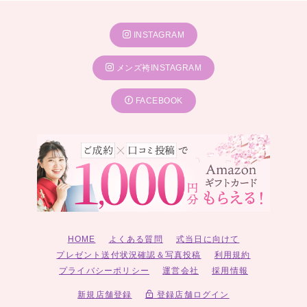
INSTAGRAM
メンズ袴INSTAGRAM
FACEBOOK
HOME
よくある質問
式当日に向けて
プレゼント送付状況確認＆写真投稿
利用規約
プライバシーポリシー
運営会社
採用情報
新規店舗登録
登録店舗ログイン