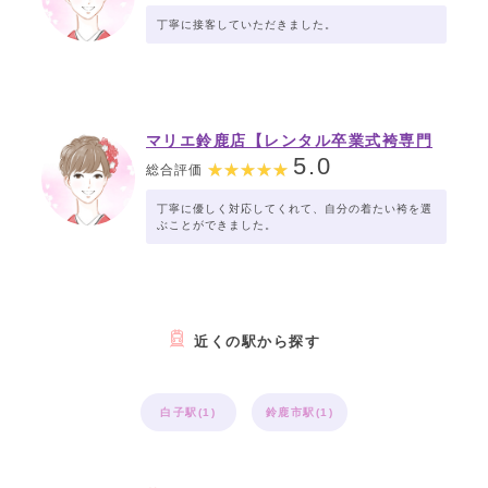
丁寧に接客していただきました。
マリエ鈴鹿店【レンタル卒業式袴専門
店】
5.0
総合評価
丁寧に優しく対応してくれて、自分の着たい袴を選
ぶことができました。
近くの駅から探す
白子駅(1)
鈴鹿市駅(1)