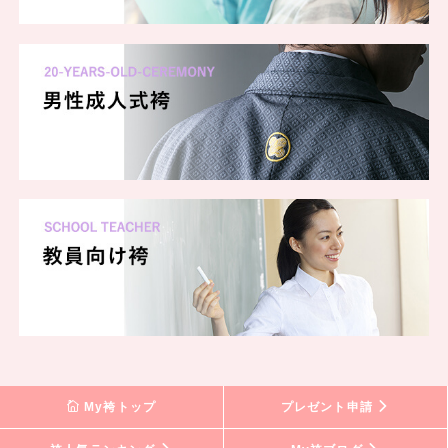
My袴トップ
プレゼント申請