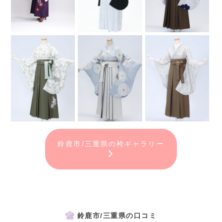
鈴鹿市/三重県の袴ギャラリー
鈴鹿市/三重県の口コミ