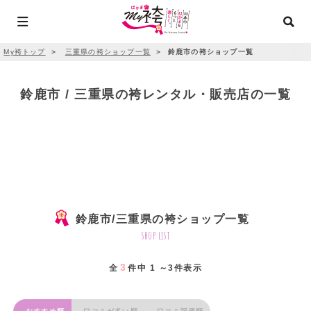
My袴トップ
＞
三重県の袴ショップ一覧
＞
鈴鹿市の袴ショップ一覧
鈴鹿市 / 三重県の袴レンタル・販売店の一覧
鈴鹿市/三重県の袴ショップ一覧
shop list
3
全
件中 1 ～3件表示