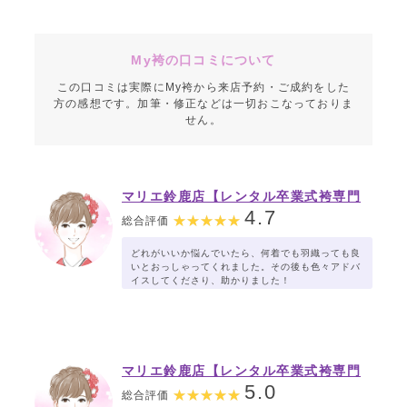
My袴の口コミについて
この口コミは実際にMy袴から来店予約・ご成約をした
方の感想です。加筆・修正などは一切おこなっておりま
せん。
マリエ鈴鹿店【レンタル卒業式袴専門
店】
4.7
総合評価
どれがいいか悩んでいたら、何着でも羽織っても良
いとおっしゃってくれました。その後も色々アドバ
イスしてくださり、助かりました！
マリエ鈴鹿店【レンタル卒業式袴専門
店】
5.0
総合評価