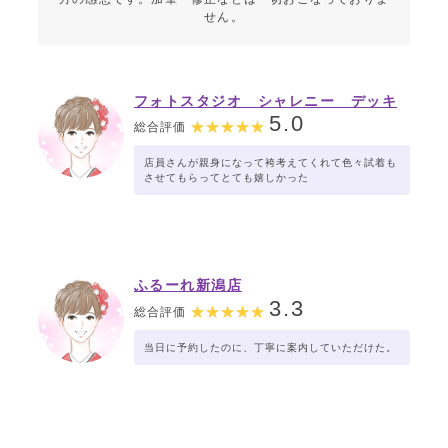
せん。
フォトスタジオ シャレニー デッキ
ー401店
5.0
総合評価
店員さんが親身になって袴考えてくれて色々試着も
させてもらってとても嬉しかった
ふるーれ新潟店
3.3
総合評価
当日に予約したのに、丁寧に案内していただけた。