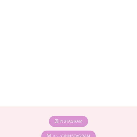
INSTAGRAM
メンズ袴INSTAGRAM