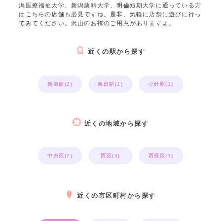
潟医療福祉大学、新潟薬科大学、明倫短期大学に通っている方
はこちらの店舗も必見ですね。是非、気軽に店舗に遊びに行っ
てみてください。沢山のお袴のご用意がありますよ。
近くの駅から探す
新潟駅(2)
亀田駅(1)
小針駅(1)
近くの地域から探す
中央区(7)
西区(3)
西蒲区(1)
近くの市区町村から探す