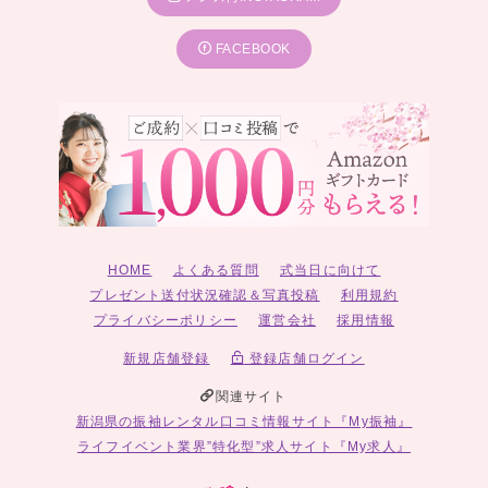
FACEBOOK
HOME
よくある質問
式当日に向けて
プレゼント送付状況確認＆写真投稿
利用規約
プライバシーポリシー
運営会社
採用情報
新規店舗登録
登録店舗ログイン
関連サイト
新潟県の振袖レンタル口コミ情報サイト『My振袖』
ライフイベント業界”特化型”求人サイト『My求人』