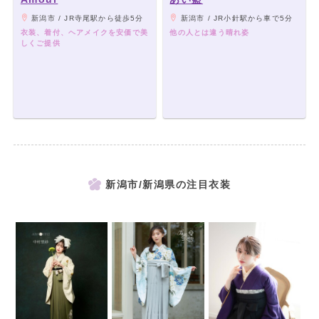
新潟市 / JR寺尾駅から徒歩5分
新潟市 / JR小針駅から車で5分
衣装、着付、ヘアメイクを安価で美
他の人とは違う晴れ姿
しくご提供
新潟市/新潟県の注目衣装