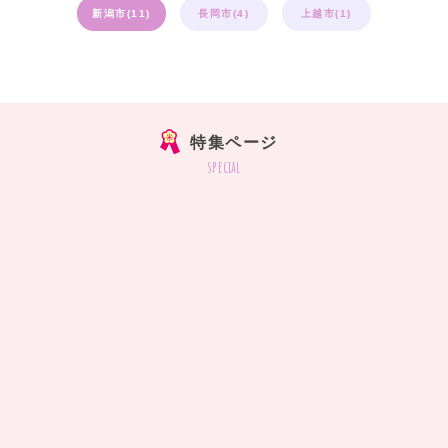
新潟市(11)
長岡市(4)
上越市(1)
特集ページ
special