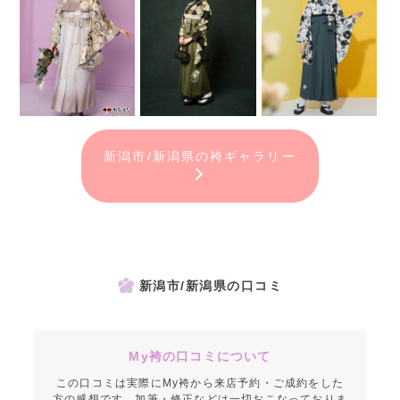
新潟市/新潟県の袴ギャラリー
新潟市/新潟県の口コミ
My袴の口コミについて
この口コミは実際にMy袴から来店予約・ご成約をした
方の感想です。加筆・修正などは一切おこなっておりま