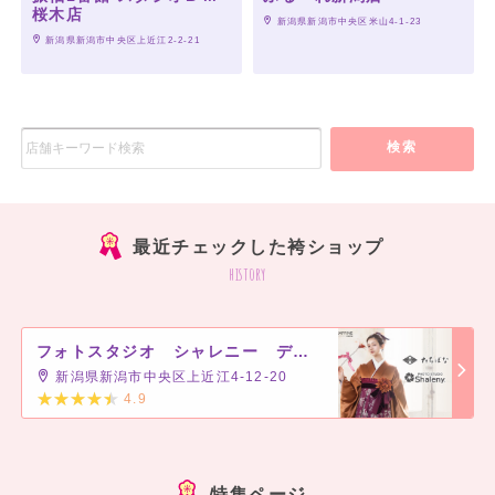
桜木店
 新潟県新潟市中央区米山4-1-23
 新潟県新潟市中央区上近江2-2-21
検索
最近チェックした袴ショップ
history
フォトスタジオ シャレニー デッキー401店
新潟県新潟市中央区上近江4-12-20
4.9
]
特集ページ