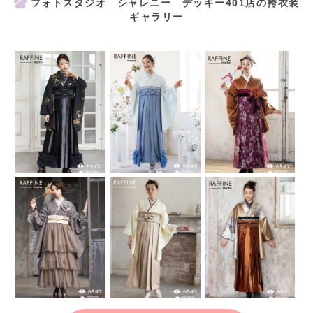
フォトスタジオ シャレニー デッキー401店の袴衣装
ギャラリー