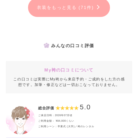
衣装をもっと見る (71件)
みんなの口コミ評価
My袴の口コミについて
この口コミは実際にMy袴から来店予約・ご成約をした方の感
想です。加筆・修正などは一切おこなっておりません。
5.0
総合評価
ご来店日時：2026年07月頃
ご利用金額： ¥84,000くらい
ご利用シーン：卒業式 (大学)／袴のレンタル