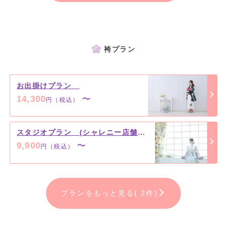
袴プラン
お出掛けプラン
14,300
〜
円（税込）
スタジオプラン (シャレニー店舗限定)
9,900
〜
円（税込）
プランをもっと見る( 2件)