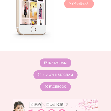
MY袴の使い方
INSTAGRAM
メンズ袴INSTAGRAM
FACEBOOK