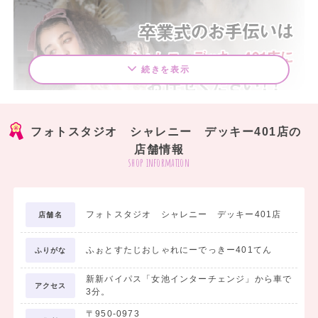
続きを表示
フォトスタジオ シャレニー デッキー401店の
店舗情報
shop information
フォトスタジオ シャレニー デッキー401店
店舗名
ふぉとすたじおしゃれにーでっきー401てん
ふりがな
新新バイパス「女池インターチェンジ」から車で
アクセス
3分。
〒950-0973