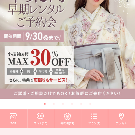
TOP
口コミ(15)
袴衣装(71)
プラン(2)
アクセス