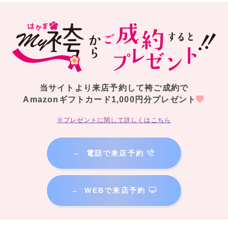
当サイトより来店予約して袴ご成約で
Amazonギフトカード1,000円分プレゼント
※プレゼントに関して詳しくはこちら
→
電話で来店予約
→
WEBで来店予約