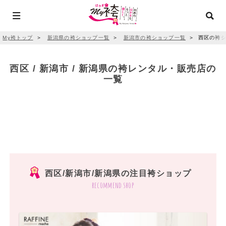
My袴トップ
＞
新潟県の袴ショップ一覧
＞
新潟市の袴ショップ一覧
＞
西区の袴シ
西区 / 新潟市 / 新潟県の袴レンタル・販売店の
一覧
西区/新潟市/新潟県の注目袴ショップ
recommend shop