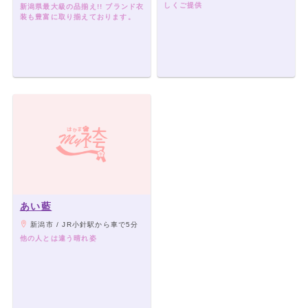
しくご提供
新潟県最大級の品揃え!! ブランド衣
装も豊富に取り揃えております。
あい藍
新潟市 / JR小針駅から車で5分
他の人とは違う晴れ姿