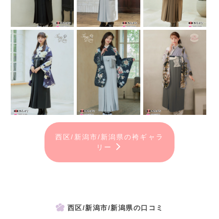
西区/新潟市/新潟県の袴ギャラ
リー
西区/新潟市/新潟県の口コミ