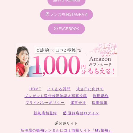
INSTAGRAM
メンズ袴INSTAGRAM
FACEBOOK
HOME
よくある質問
式当日に向けて
プレゼント送付状況確認＆写真投稿
利用規約
プライバシーポリシー
運営会社
採用情報
新規店舗登録
登録店舗ログイン
関連サイト
新潟県の振袖レンタル口コミ情報サイト『My振袖』