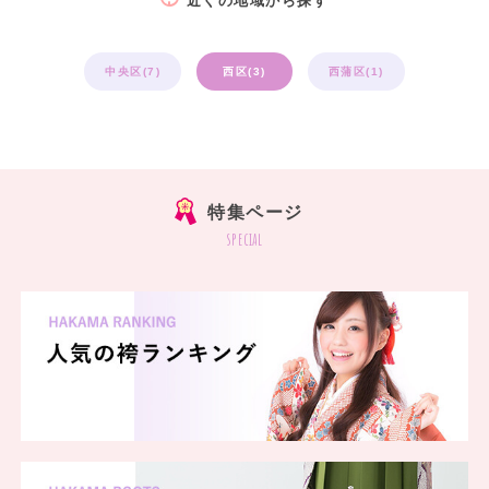
近くの地域から探す
中央区(7)
西区(3)
西蒲区(1)
特集ページ
special