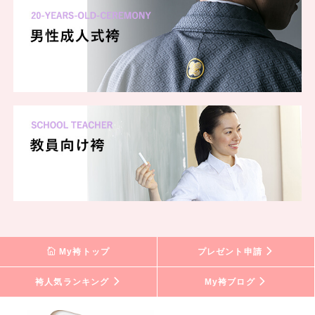
My袴トップ
プレゼント申請
袴人気ランキング
My袴ブログ