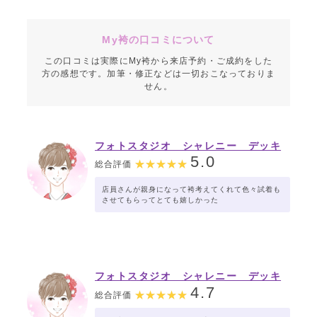
My袴の口コミについて
この口コミは実際にMy袴から来店予約・ご成約をした
方の感想です。加筆・修正などは一切おこなっておりま
せん。
フォトスタジオ シャレニー デッキ
ー401店
5.0
総合評価
店員さんが親身になって袴考えてくれて色々試着も
させてもらってとても嬉しかった
フォトスタジオ シャレニー デッキ
ー401店
4.7
総合評価