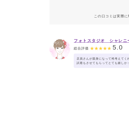
この口コミは実際に
フォトスタジオ シャレニ
ッキー401店
5.0
総合評価
店員さんが親身になって袴考えてく
試着もさせてもらってとても嬉しか