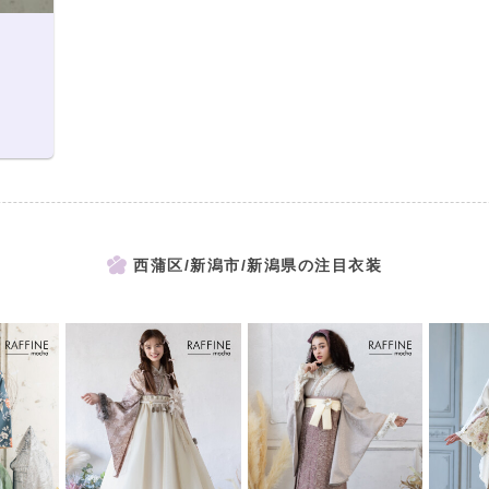
西蒲区/新潟市/新潟県の注目衣装