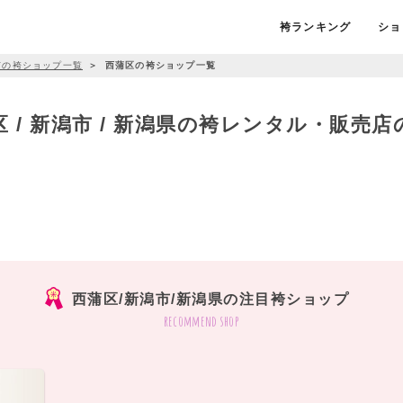
袴ランキング
ショ
市の袴ショップ一覧
＞
西蒲区の袴ショップ一覧
区 / 新潟市 / 新潟県の袴レンタル・販売店
西蒲区/新潟市/新潟県の注目袴ショップ
recommend shop