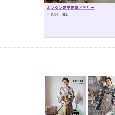
ホンダン愛美寿館メモリー
新潟市 / 国道