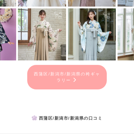
西蒲区/新潟市/新潟県の袴ギャ
ラリー
西蒲区/新潟市/新潟県の口コミ