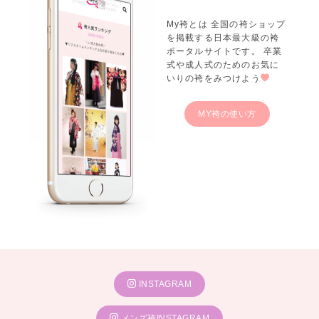
My袴とは 全国の袴ショップ
を掲載する日本最大級の袴
ポータルサイトです。 卒業
式や成人式のためのお気に
いりの袴をみつけよう
MY袴の使い方
INSTAGRAM
メンズ袴INSTAGRAM