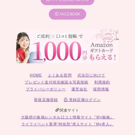
FACEBOOK
HOME
よくある質問
式当日に向けて
プレゼント送付状況確認＆写真投稿
利用規約
プライバシーポリシー
運営会社
採用情報
新規店舗登録
登録店舗ログイン
関連サイト
大阪府の振袖レンタル口コミ情報サイト『My振袖』
ライフイベント業界”特化型”求人サイト『My求人』