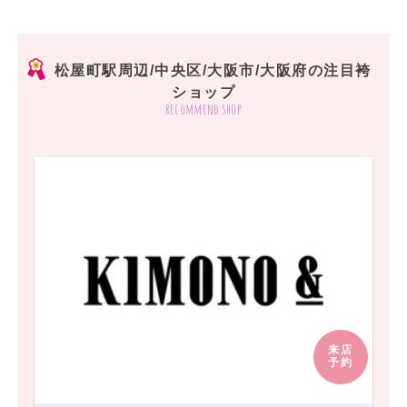
松屋町駅周辺/中央区/大阪市/大阪府の注目袴
ショップ
recommend shop
来店
予約