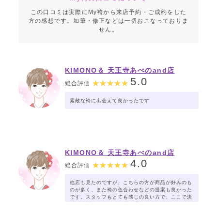
この口コミは実際にMy袴から来店予約・ご成約をした
方の感想です。加筆・修正などは一切おこなっておりま
せん。
KIMONO＆ 天王寺あべのand店
5.0
総合評価
素敵な袴に出会えて良かったです
KIMONO＆ 天王寺あべのand店
4.0
総合評価
他店も見たのですが、こちらの方が商品が好みのも
のが多く、また袴の色合わせなどの提案も良かった
です。スタッフもとても感じの良い方で、ここで決
めれて満足です。お値段も妥当だと思います。