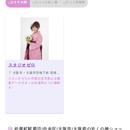
おすすめ順
口コミが多い順
口コミ評価順
スタジオゼロ
大阪市 / 大阪市営地下鉄 長堀橋駅 1番出口より徒歩6分 松屋町駅より徒歩5分 心斎橋駅より徒歩15分
スタジオゼロの卒業記念写真は全撮
影データ付き！お友達同士での撮影
も♪
松屋町駅周辺/中央区/大阪市/大阪府の近くの袴ショッ