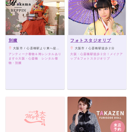
別嬪
フォトスタジオリブ
大阪市 / 心斎橋駅より東へ徒歩5分
大阪市 / 心斎橋駅徒歩２分
アンティーク着物＆袴レンタルあり
大阪・心斎橋駅徒歩２分！メイクア
ます☆大阪・心斎橋 レンタル着
ップ＆フォトスタジオリブ
物・別嬪
来店
予約