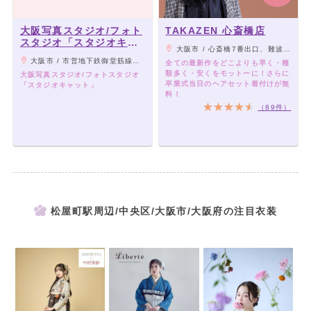
大阪写真スタジオ/フォト
TAKAZEN 心斎橋店
スタジオ「スタジオキャ
大阪市 / 心斎橋7番出口、難波駅25番出口から徒歩3分
ット」
大阪市 / 市営地下鉄御堂筋線心斎橋駅2分
全ての最新作をどこよりも早く・種
類多く・安くをモットーに！さらに
大阪写真スタジオ/フォトスタジオ
卒業式当日のヘアセット着付けが無
「スタジオキャット」
料！
（89件）
松屋町駅周辺/中央区/大阪市/大阪府の注目衣装