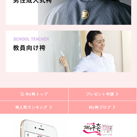
My袴トップ
プレゼント申請
袴人気ランキング
My袴ブログ