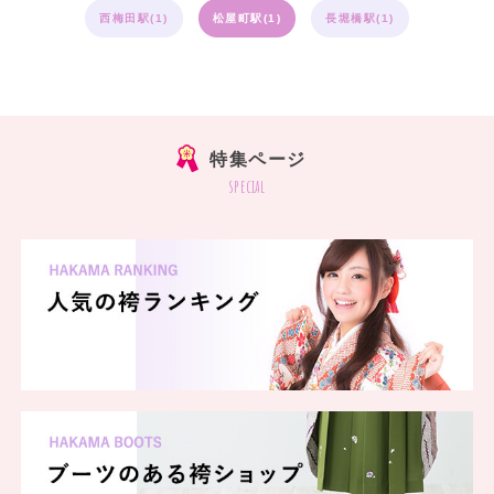
西梅田駅(1)
松屋町駅(1)
長堀橋駅(1)
特集ページ
special