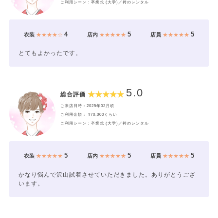
ご利用シーン：卒業式 (大学)／袴のレンタル
4
5
5
衣装
★★★★☆
店内
★★★★★
店員
★★★★★
とてもよかったです。
5.0
総合評価
ご来店日時：2025年02月頃
ご利用金額： ¥70,000くらい
ご利用シーン：卒業式 (大学)／袴のレンタル
5
5
5
衣装
★★★★★
店内
★★★★★
店員
★★★★★
かなり悩んで沢山試着させていただきました。ありがとうござ
います。