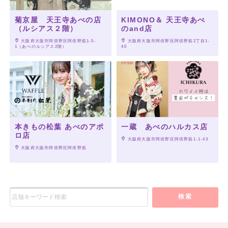
菊京屋 天王寺あべの店
KIMONO＆ 天王寺あべ
（ルシアス２階）
のand店
 大阪府大阪市阿倍野区阿倍野筋1-5-
 大阪府大阪市阿倍野区阿倍野筋2丁目1-
1（あべのルシアス2階）
40
本きもの松葉 あべのアポ
一蔵 あべのハルカス店
ロ店
 大阪府大阪市阿倍野区阿倍野筋1-1-43
 大阪府大阪市阿倍野区阿倍野筋
検索