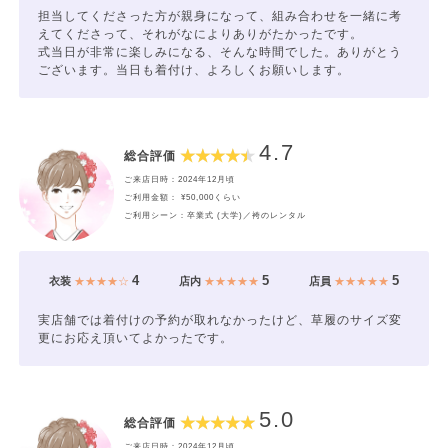
担当してくださった方が親身になって、組み合わせを一緒に考
えてくださって、それがなによりありがたかったです。
式当日が非常に楽しみになる、そんな時間でした。ありがとう
ございます。当日も着付け、よろしくお願いします。
4.7
総合評価
ご来店日時：2024年12月頃
ご利用金額： ¥50,000くらい
ご利用シーン：卒業式 (大学)／袴のレンタル
4
5
5
衣装
★★★★☆
店内
★★★★★
店員
★★★★★
実店舗では着付けの予約が取れなかったけど、草履のサイズ変
更にお応え頂いてよかったです。
5.0
総合評価
ご来店日時：2024年12月頃