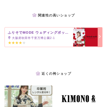
関連性の高いショップ
ふりそでMODE ウェディングボックス ららぽーとEXPOCITY店
大阪府吹田市千里万博公園2-1
近くの袴ショップ