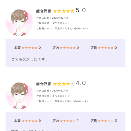
5.0
総合評価
ご来店日時：2025年02月頃
ご利用金額： ¥70,000くらい
ご利用シーン：卒業式 (大学)／袴のレンタル
5
5
5
衣装
★★★★★
店内
★★★★★
店員
★★★★★
とても良かったです。
4.0
総合評価
ご来店日時：2025年02月頃
ご利用金額： ¥70,000くらい
ご利用シーン：卒業式 (大学)／袴のレンタル
5
4
3
衣装
★★★★★
店内
★★★★☆
店員
★★★☆☆