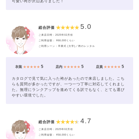
可愛い袴が沢山ありました！
5.0
総合評価
ご来店日時：2025年02月頃
ご利用金額： ¥68,000くらい
ご利用シーン：卒業式 (大学)／袴のレンタル
5
5
5
衣装
★★★★★
店内
★★★★★
店員
★★★★★
カタログで見て気に入った袴があったので来店しました。こち
らも質問が多かったですが、一つ一つ丁寧に対応してくれまし
た。無理にランクアップを進めてくる訳でもなく、とても選び
やすい環境でした。
4.7
総合評価
ご来店日時：2025年02月頃
ご利用金額： ¥58,000くらい