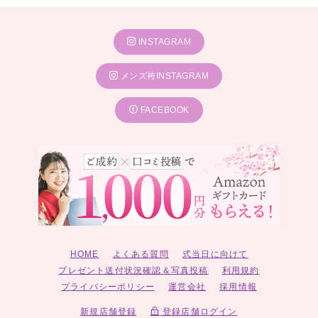
INSTAGRAM
メンズ袴INSTAGRAM
FACEBOOK
HOME
よくある質問
式当日に向けて
プレゼント送付状況確認＆写真投稿
利用規約
プライバシーポリシー
運営会社
採用情報
新規店舗登録
登録店舗ログイン