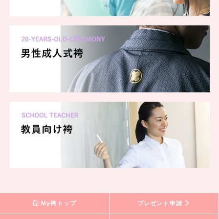
My袴トップ
プレゼント申請