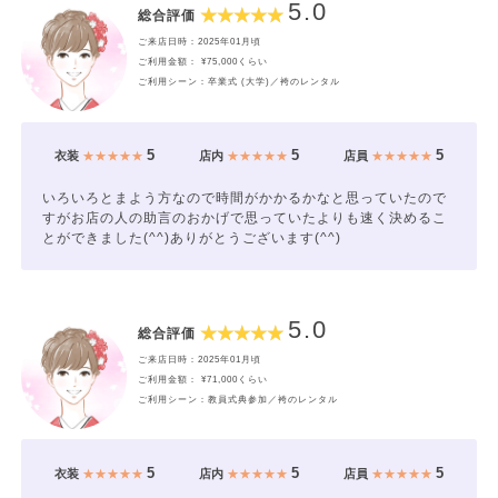
5.0
総合評価
ご来店日時：2025年01月頃
ご利用金額： ¥75,000くらい
ご利用シーン：卒業式 (大学)／袴のレンタル
5
5
5
衣装
★★★★★
店内
★★★★★
店員
★★★★★
いろいろとまよう方なので時間がかかるかなと思っていたので
すがお店の人の助言のおかげで思っていたよりも速く決めるこ
とができました(^^)ありがとうございます(^^)
5.0
総合評価
ご来店日時：2025年01月頃
ご利用金額： ¥71,000くらい
ご利用シーン：教員式典参加／袴のレンタル
5
5
5
衣装
★★★★★
店内
★★★★★
店員
★★★★★