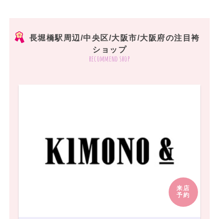
長堀橋駅周辺/中央区/大阪市/大阪府の注目袴
ショップ
recommend shop
来店
予約