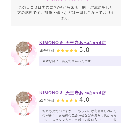
この口コミは実際にMy袴から来店予約・ご成約をした
方の感想です。加筆・修正などは一切おこなっておりま
せん。
KIMONO＆ 天王寺あべのand店
5.0
総合評価
素敵な袴に出会えて良かったです
KIMONO＆ 天王寺あべのand店
4.0
総合評価
他店も見たのですが、こちらの方が商品が好みのも
のが多く、また袴の色合わせなどの提案も良かった
です。スタッフもとても感じの良い方で、ここで決
めれて満足です。お値段も妥当だと思います。