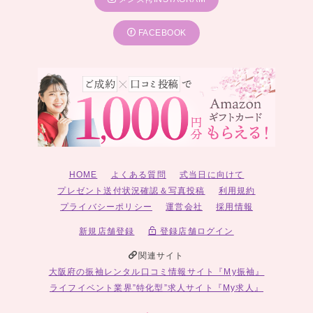
FACEBOOK
HOME
よくある質問
式当日に向けて
プレゼント送付状況確認＆写真投稿
利用規約
プライバシーポリシー
運営会社
採用情報
新規店舗登録
登録店舗ログイン
関連サイト
大阪府の振袖レンタル口コミ情報サイト『My振袖』
ライフイベント業界”特化型”求人サイト『My求人』