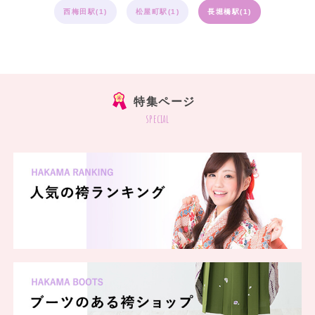
西梅田駅(1)
松屋町駅(1)
長堀橋駅(1)
特集ページ
special