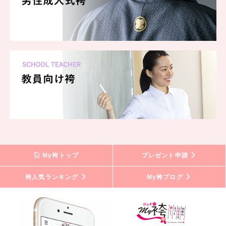
My袴トップ
プレゼント申請
袴人気ランキング
My袴ブログ