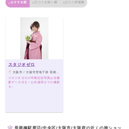
おすすめ順
口コミが多い順
口コミ評価順
スタジオゼロ
大阪市 / 大阪市営地下鉄 長堀橋駅 1番出口より徒歩6分 松屋町駅より徒歩5分 心斎橋駅より徒歩15分
スタジオゼロの卒業記念写真は全撮
影データ付き！お友達同士での撮影
も♪
長堀橋駅周辺/中央区/大阪市/大阪府の近くの袴ショッ