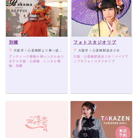
別嬪
フォトスタジオリブ
大阪市 / 心斎橋駅より東へ徒歩5分
大阪市 / 心斎橋駅徒歩２分
アンティーク着物＆袴レンタルあり
大阪・心斎橋駅徒歩２分！メイクア
ます☆大阪・心斎橋 レンタル着
ップ＆フォトスタジオリブ
物・別嬪
来店
予約