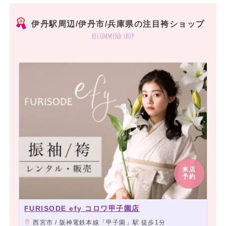
伊丹駅周辺/伊丹市/兵庫県の注目袴ショップ
recommend shop
来店
予約
FURISODE efy コロワ甲子園店
西宮市 / 阪神電鉄本線「甲子園」駅 徒歩1分