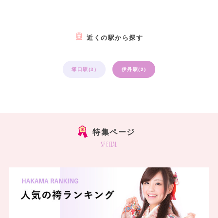
近くの駅から探す
塚口駅(3)
伊丹駅(2)
特集ページ
special