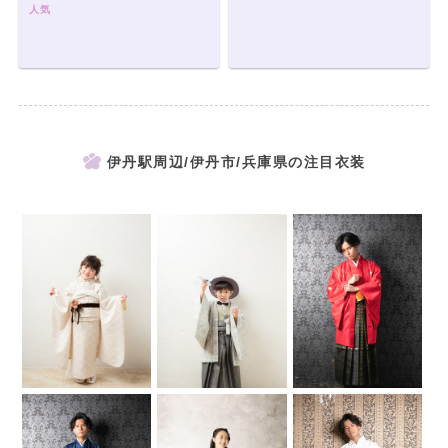
人気
伊丹駅周辺/伊丹市/兵庫県の注目衣装