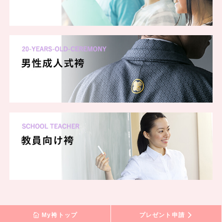
My袴トップ
プレゼント申請