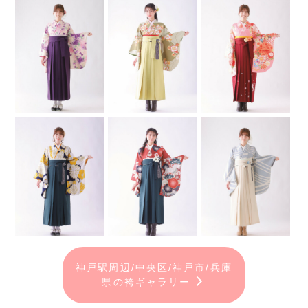
神戸駅周辺/中央区/神戸市/兵庫
県の袴ギャラリー