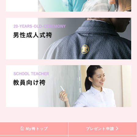
My袴トップ
プレゼント申請