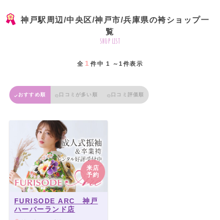
神戸駅周辺/中央区/神戸市/兵庫県の袴ショップ一
覧
shop list
1
全
件中 1 ～1件表示
おすすめ順
口コミが多い順
口コミ評価順
来店
予約
FURISODE ARC 神戸
ハーバーランド店