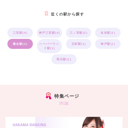
近くの駅から探す
三宮駅(4)
神戸三宮駅(4)
三ノ宮駅(2)
名谷駅(1)
垂水駅(1)
ハーバーラン
元町駅(1)
神戸駅(1)
ド駅(1)
明石駅(1)
特集ページ
special