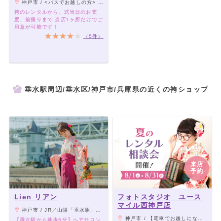
神戸市 / <バスでお越しの方> ・名谷駅から5・12・13・14番系統 山陽バス『奥畑口』下車(南へ徒歩5分) ・JR垂水駅から12・13番系統 山陽バス『神和台口』下車(北へ徒歩5分)
袴のレンタルから、式当日のお支
度、前撮りまで 当店1ヶ所だけでご
用意が可能です！
（5件）
垂水駅周辺/垂水区/神戸市/兵庫県の近くの袴ショップ
来店
予約
Lien リアン
フォトスタジオ ユース
マイル西神戸店
神戸市 / JR／山陽「垂水駅」から徒歩5分
神戸市 / 【電車でお越しになる場合】 ■JR明石駅下車（南側） 駅前より神姫バス［西区役所経由］ →約20分[西区役所前]下車 【お車でお越しになる場合】 ■第2神明道路 『玉津IC』 乗り口すぐのところ
【垂水駅から徒歩5分】ヘアサロン