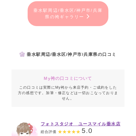
垂水駅周辺/垂水区/神戸市/兵庫
県の袴ギャラリー
垂水駅周辺/垂水区/神戸市/兵庫県の口コミ
My袴の口コミについて
この口コミは実際にMy袴から来店予約・ご成約をした
方の感想です。加筆・修正などは一切おこなっておりま
せん。
フォトスタジオ ユースマイル垂水店
5.0
総合評価