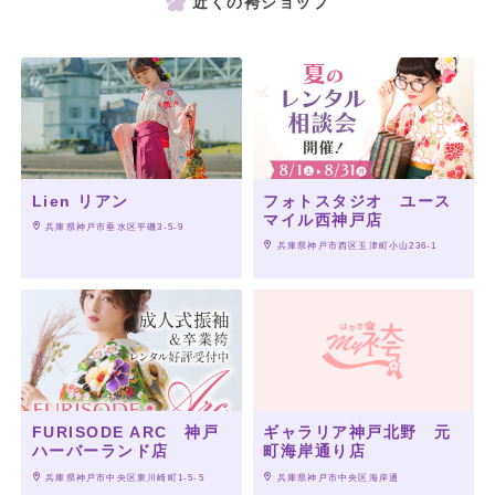
近くの袴ショップ
Lien リアン
フォトスタジオ ユース
マイル西神戸店
 兵庫県神戸市垂水区平磯3-5-9
 兵庫県神戸市西区玉津町小山236-1
FURISODE ARC 神戸
ギャラリア神戸北野 元
ハーバーランド店
町海岸通り店
 兵庫県神戸市中央区東川崎町1-5-5
 兵庫県神戸市中央区海岸通