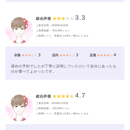
3.3
総合評価
ご来店日時：2025年01月頃
ご利用金額： ¥34,000くらい
ご利用シーン：卒業式 (大学)／袴のレンタル
3
3
4
衣装
★★★☆☆
店内
★★★☆☆
店員
★★★★☆
遅めの予約でしたが丁寧に説明していただいて自分にあったも
のが選べてよかったです。
4.7
総合評価
ご来店日時：2024年12月頃
ご利用金額： ¥20,000くらい
ご利用シーン：卒業式 (大学)／袴のレンタル