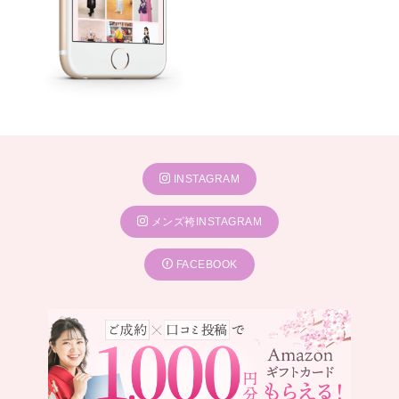
INSTAGRAM
メンズ袴INSTAGRAM
FACEBOOK