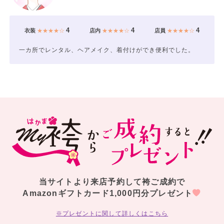
4
4
4
衣装
★★★★☆
店内
★★★★☆
店員
★★★★☆
一カ所でレンタル、ヘアメイク、着付けができ便利でした。
当サイトより来店予約して袴ご成約で
Amazonギフトカード1,000円分プレゼント
※プレゼントに関して詳しくはこちら