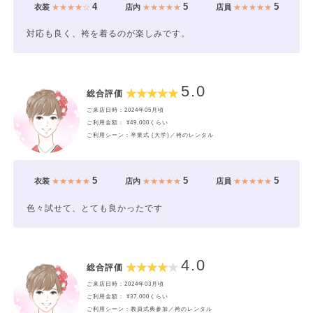
4
5
5
衣装
★★★★☆
店内
★★★★★
店員
★★★★★
対応も良く、袴を着るのが楽しみです。
5.0
総合評価
ご来店日時：2024年05月頃
ご利用金額： ¥49,000くらい
ご利用シーン：卒業式 (大学)／袴のレンタル
5
5
5
衣装
★★★★★
店内
★★★★★
店員
★★★★★
色々試せて、とても良かったです
4.0
総合評価
ご来店日時：2024年03月頃
ご利用金額： ¥37,000くらい
ご利用シーン：教員式典参加／袴のレンタル