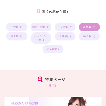
近くの駅から探す
三宮駅(4)
神戸三宮駅(4)
三ノ宮駅(2)
名谷駅(1)
垂水駅(1)
ハーバーラン
元町駅(1)
神戸駅(1)
ド駅(1)
明石駅(1)
特集ページ
special