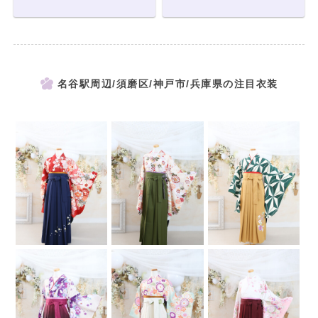
名谷駅周辺/須磨区/神戸市/兵庫県の注目衣装