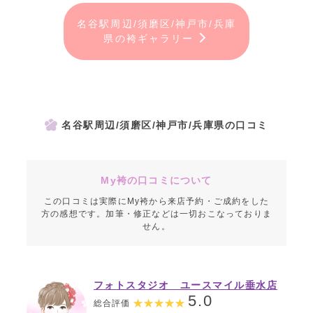
名谷駅周辺/須磨区/神戸市/兵庫
県の袴ギャラリー
名谷駅周辺/須磨区/神戸市/兵庫県の口コミ
My袴の口コミについて
この口コミは実際にMy袴から来店予約・ご成約をした
方の感想です。加筆・修正などは一切おこなっておりま
せん。
フォトスタジオ ユースマイル垂水店
5.0
総合評価