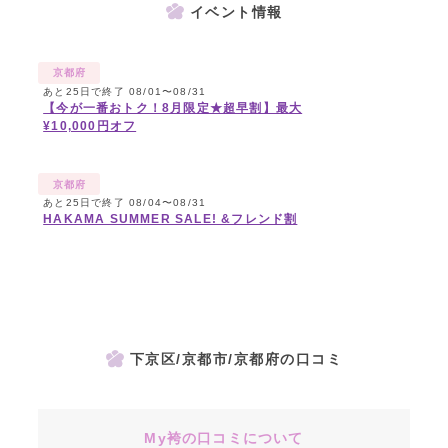
イベント情報
京都府
あと25日で終了 08/01〜08/31
【今が一番おトク！8月限定★超早割】最大
¥10,000円オフ
京都府
あと25日で終了 08/04〜08/31
HAKAMA SUMMER SALE! &フレンド割
下京区/京都市/京都府の口コミ
My袴の口コミについて