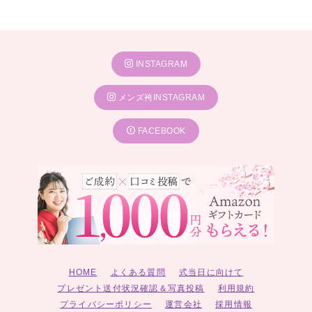
INSTAGRAM
メンズ袴INSTAGRAM
FACEBOOK
HOME
よくある質問
式当日に向けて
プレゼント送付状況確認＆写真投稿
利用規約
プライバシーポリシー
運営会社
採用情報