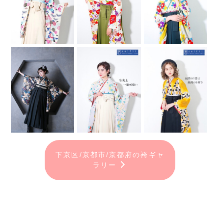
下京区/京都市/京都府の袴ギャ
ラリー