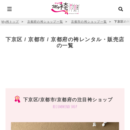
My袴トップ
＞
京都府の袴ショップ一覧
＞
京都市の袴ショップ一覧
＞
下京区の袴
下京区 / 京都市 / 京都府の袴レンタル・販売店
の一覧
下京区/京都市/京都府の注目袴ショップ
recommend shop