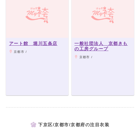
アート館 堀川五条店
一般社団法人 京都きも
の工房グループ
京都市 /
京都市 /
下京区/京都市/京都府の注目衣装