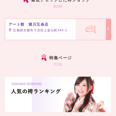
history
アート館 堀川五条店
京都府京都市下京区上金仏町244-1
特集ページ
special