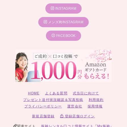
INSTAGRAM
メンズ袴INSTAGRAM
FACEBOOK
HOME
よくある質問
式当日に向けて
プレゼント送付状況確認＆写真投稿
利用規約
プライバシーポリシー
運営会社
採用情報
新規店舗登録
登録店舗ログイン
関連サイト
振袖レンタル口コミ情報サイト『My振袖』