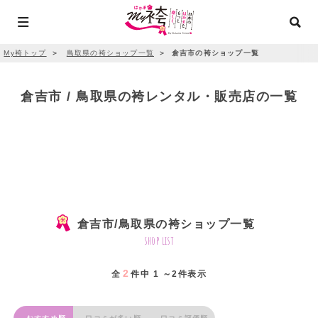
My袴トップ
＞
鳥取県の袴ショップ一覧
＞
倉吉市の袴ショップ一覧
倉吉市 / 鳥取県の袴レンタル・販売店の一覧
倉吉市/鳥取県の袴ショップ一覧
shop list
2
全
件中 1 ～2件表示