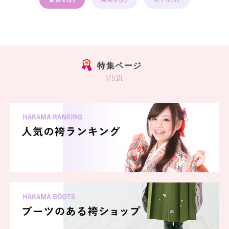
特集ページ
special