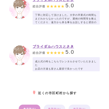
5.0
総合評価
丁寧に対応して頂けました。大学の卒業式の時間も
まどわからなかったのですが、通例の時間等を教え
てくださり、遠方から来る事をお話しすると遅目の
時間で対応する等、配慮もして頂けました。
ブライダルハウスとさき
5.0
総合評価
成人式の時もこちらでレンタルさせていただきまし
た
お店の方達も皆さん親切で良かったです
近くの市区町村から探す
倉吉市(2)
鳥取市(2)
米子市(1)