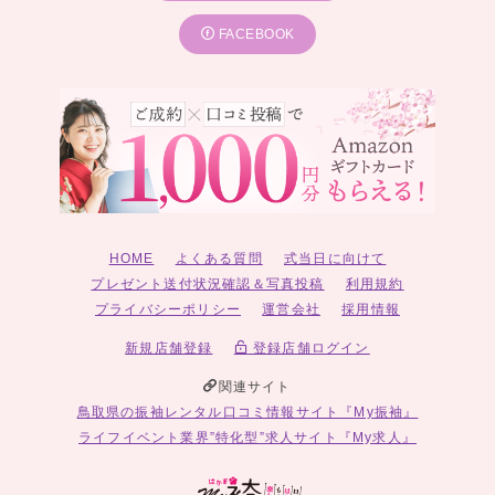
FACEBOOK
HOME
よくある質問
式当日に向けて
プレゼント送付状況確認＆写真投稿
利用規約
プライバシーポリシー
運営会社
採用情報
新規店舗登録
登録店舗ログイン
関連サイト
鳥取県の振袖レンタル口コミ情報サイト『My振袖』
ライフイベント業界”特化型”求人サイト『My求人』