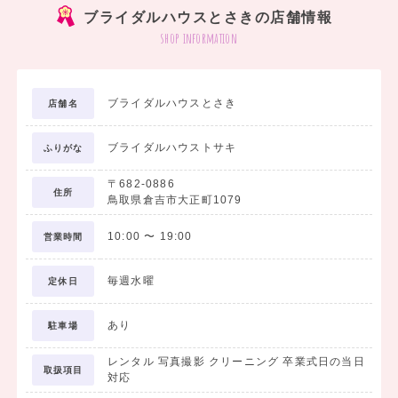
ブライダルハウスとさきの店舗情報
shop information
ブライダルハウスとさき
店舗名
ブライダルハウストサキ
ふりがな
〒682-0886
住所
鳥取県倉吉市大正町1079
10:00
〜
19:00
営業時間
毎週水曜
定休日
あり
駐車場
レンタル 写真撮影 クリーニング 卒業式日の当日
取扱項目
対応