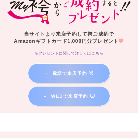
当サイトより来店予約して袴ご成約で
Amazonギフトカード1,000円分プレゼント
※プレゼントに関して詳しくはこちら
→
電話で来店予約
→
WEBで来店予約