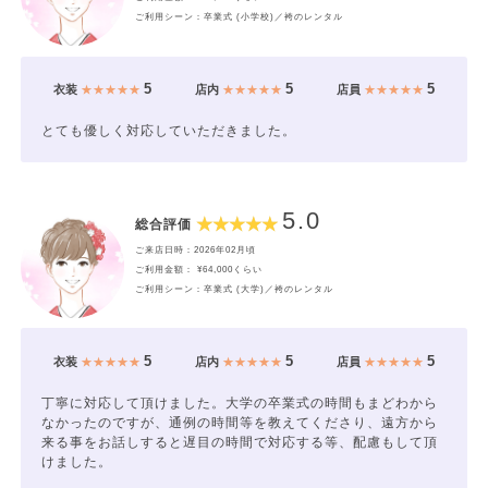
ご利用シーン：卒業式 (小学校)／袴のレンタル
5
5
5
衣装
★★★★★
店内
★★★★★
店員
★★★★★
とても優しく対応していただきました。
5.0
総合評価
ご来店日時：2026年02月頃
ご利用金額： ¥64,000くらい
ご利用シーン：卒業式 (大学)／袴のレンタル
5
5
5
衣装
★★★★★
店内
★★★★★
店員
★★★★★
丁寧に対応して頂けました。大学の卒業式の時間もまどわから
なかったのですが、通例の時間等を教えてくださり、遠方から
来る事をお話しすると遅目の時間で対応する等、配慮もして頂
けました。