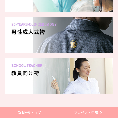
My袴トップ
プレゼント申請