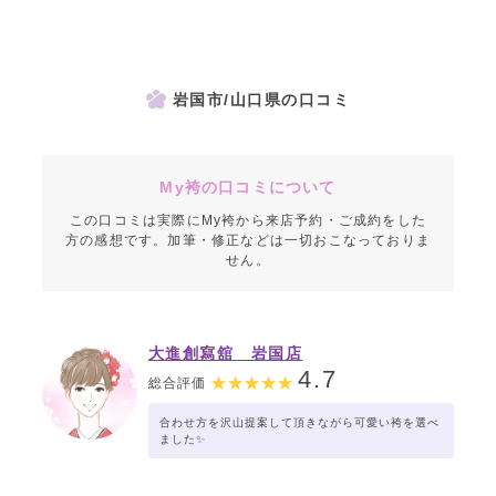
岩国市/山口県の口コミ
My袴の口コミについて
この口コミは実際にMy袴から来店予約・ご成約をした
方の感想です。加筆・修正などは一切おこなっておりま
せん。
大進創寫舘 岩国店
4.7
総合評価
合わせ方を沢山提案して頂きながら可愛い袴を選べ
ました✨