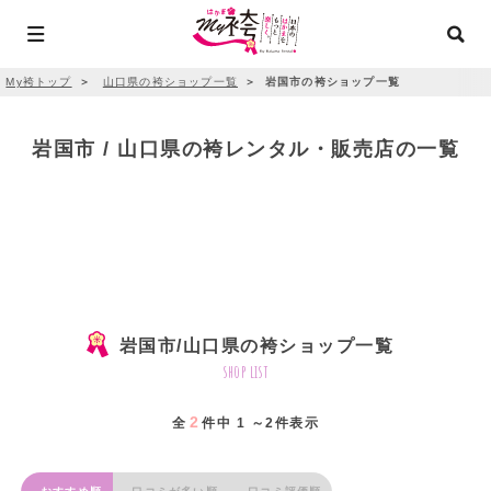
My袴トップ
＞
山口県の袴ショップ一覧
＞
岩国市の袴ショップ一覧
岩国市 / 山口県の袴レンタル・販売店の一覧
岩国市/山口県の袴ショップ一覧
shop list
2
全
件中 1 ～2件表示