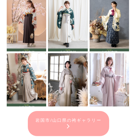
岩国市/山口県の袴ギャラリー