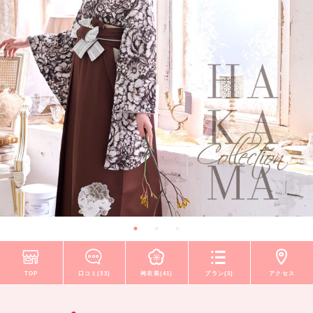
TOP
口コミ(33)
袴衣装(41)
プラン(3)
アクセス