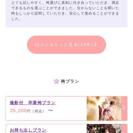
とても話しやすく、袴選びに真剣に付き合っていただき、満足
できるものを選ぶことができました。分からないことを聞いた
時もしっかり説明していただき、安心して進めることができま
した。
口コミをもっと見る(33件)
袴プラン
撮影付 卒業袴プラン
35,200
〜
円（税込）
お持ち出しプラン