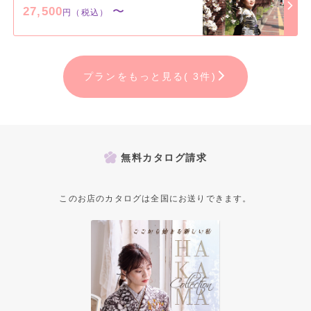
27,500
〜
円（税込）
プランをもっと見る( 3件)
無料カタログ請求
このお店のカタログは全国にお送りできます。