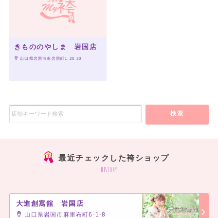
きもののやしま 岩国店
 山口県岩国市南岩国町1-20-30
検索
最近チェックした袴ショップ
history
大進創寫舘 岩国店
山口県岩国市麻里布町6-1-8