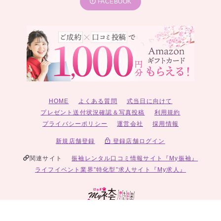
FACEBOOK
HOME
よくある質問
式当日に向けて
プレゼント送付状況確認＆写真投稿
利用規約
プライバシーポリシー
運営会社
採用情報
新規店舗登録
登録店舗ログイン
関連サイト
振袖レンタル口コミ情報サイト『My振袖』
ライフイベント業界”特化型”求人サイト『My求人』