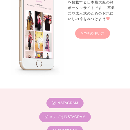
を掲載する日本最大級の袴
ポータルサイトです。 卒業
式や成人式のためのお気に
いりの袴をみつけよう
MY袴の使い方
INSTAGRAM
メンズ袴INSTAGRAM