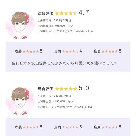
4.7
総合評価
ご来店日時：2026年02月頃
ご利用金額： ¥95,000くらい
ご利用シーン：卒業式 (大学)／袴のレンタル
5
4
5
衣装
★★★★★
店内
★★★★☆
店員
★★★★★
合わせ方を沢山提案して頂きながら可愛い袴を選べました✨
5.0
総合評価
ご来店日時：2026年02月頃
ご利用金額： ¥95,000くらい
ご利用シーン：卒業式 (大学)／袴のレンタル
5
5
5
衣装
★★★★★
店内
★★★★★
店員
★★★★★