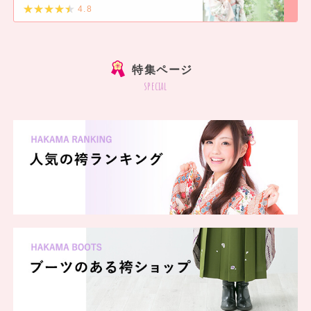
4.8
]
特集ページ
special