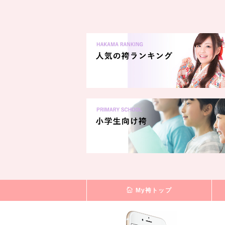
My袴トップ