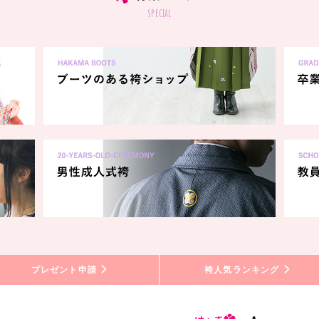
special
プレゼント申請
袴人気ランキング