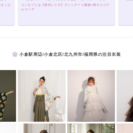
任せくだ
コンセプトは【現代レトロ】ヴィンテージ振袖×袴オリジナ
ルコーデ
小倉駅周辺/小倉北区/北九州市/福岡県の注目衣装