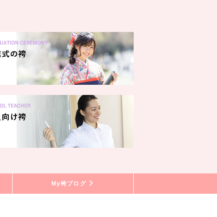
My袴ブログ