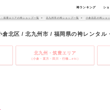
袴ランキング
ショ
州・筑豊エリアの袴ショップ一覧
＞
北九州市の袴ショップ一覧
＞
小倉北区の袴ショ
 小倉北区 / 北九州市 / 福岡県の袴レンタ
北九州・筑豊エリア
（小倉・直方・田川・行橋…etc）