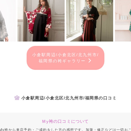
小倉駅周辺/小倉北区/北九州市/
福岡県の袴ギャラリー
小倉駅周辺/小倉北区/北九州市/福岡県の口コミ
My袴の口コミについて
My袴から来店予約・ご成約をした方の感想です。加筆・修正などは一切お