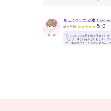
キモノハーツ 小倉 / kimo
hearts Kokura
5.0
総合評価
気になっていた袴を数着着せていた
ですが、嫌な顔をせずに付き合って
で、無事気に入ったものが見つかっ
謝しています。