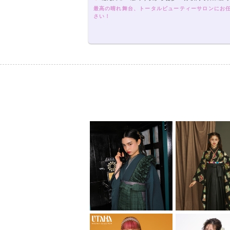
最高の晴れ舞台、トータルビューティーサロンにお
さい！