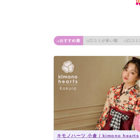
おすすめ順
口コミが多い順
口コミ
キモノハーツ 小倉 / kimono hearts