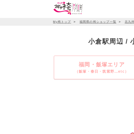
My袴トップ
＞
福岡県の袴ショップ一覧
＞
北九
小倉駅周辺 /
福岡・飯塚エリア
（飯塚・春日・筑紫野…etc）