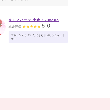
キモノハーツ 小倉 / kimono
hearts Kokura
5.0
総合評価
丁寧に対応していただきありがとうございま
す！