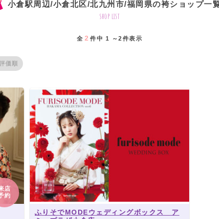
小倉駅周辺/小倉北区/北九州市/福岡県の袴ショップ一
shop list
2
全
件中 1 ～2件表示
評価順
来店
予約
ふりそでMODEウェディングボックス ア