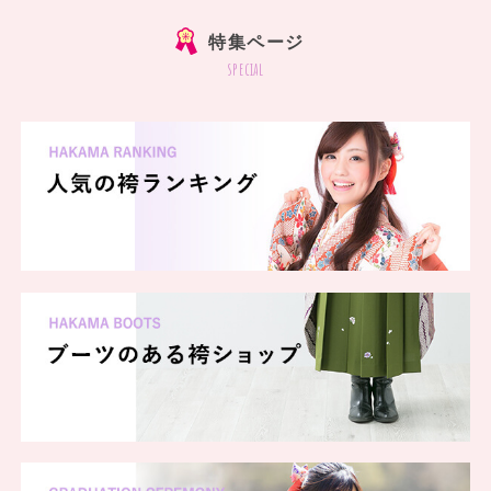
特集ページ
special