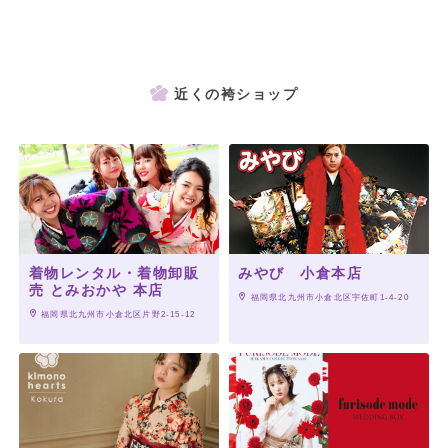
近くの袴ショップ
着物レンタル・着物卸販
みやび 小倉本店
売 とみおかや 本店
 福岡県北九州市小倉北区宇佐町1-4-20
 福岡県北九州市小倉北区片野2-15-12