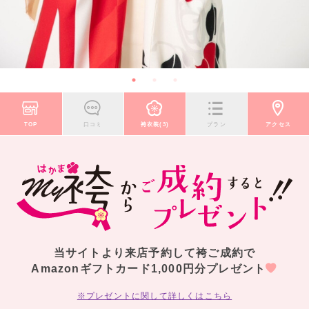
TOP
口コミ
袴衣装(3)
プラン
アクセス
当サイトより来店予約して袴ご成約で
Amazonギフトカード1,000円分プレゼント
※プレゼントに関して詳しくはこちら