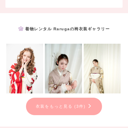
着物レンタル Rarugaの袴衣装ギャラリー
衣装をもっと見る (3件)