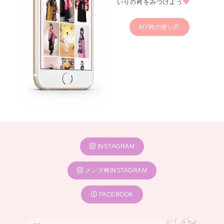
いりの袴をみつけよう
MY袴の使い方
INSTAGRAM
メンズ袴INSTAGRAM
FACEBOOK