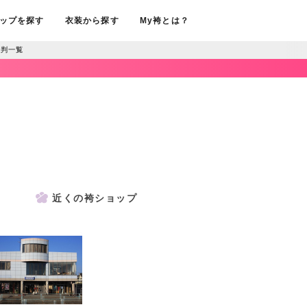
ップを探す
衣装から探す
My袴とは？
判一覧
近くの袴ショップ