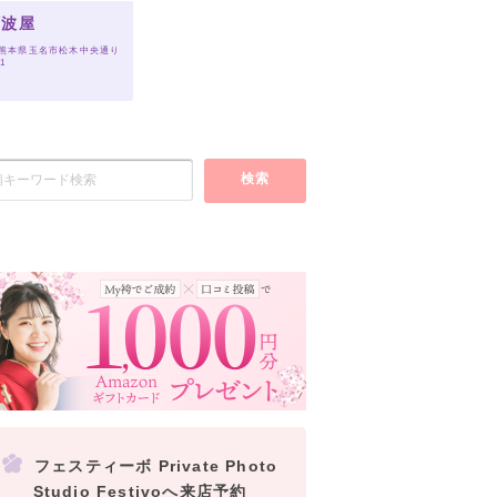
阿波屋
 熊本県玉名市松木中央通り
-1
検索
フェスティーボ Private Photo
Studio Festivoへ来店予約