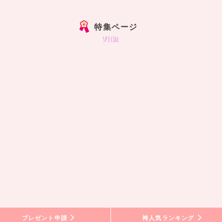
特集ページ
special
プレゼント申請
袴人気ランキング