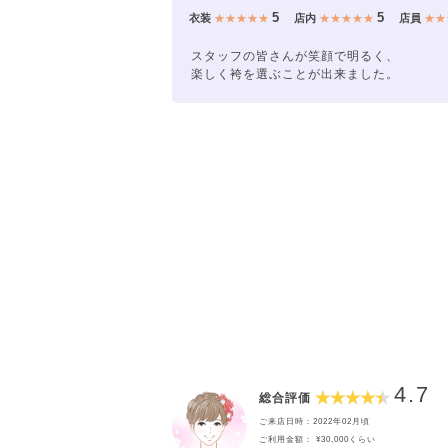
5
5
衣装
★★★★★
店内
★★★★★
店員
★★
スタッフの皆さんが笑顔で明るく、
楽しく袴を選ぶことが出来ました。
4.7
総合評価
ご来店日時：2022年02月頃
ご利用金額： ¥30,000くらい