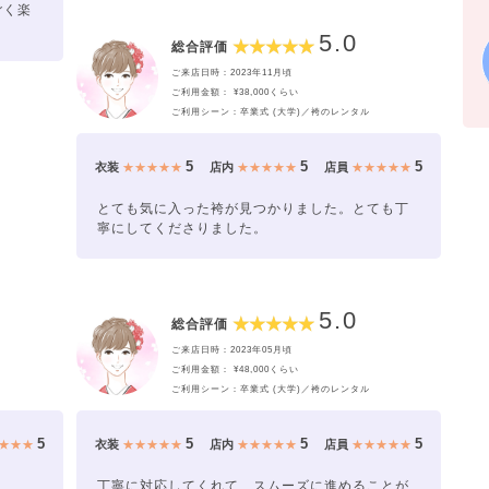
ごく楽
5.0
総合評価
ご来店日時：2023年11月頃
ご利用金額： ¥38,000くらい
ご利用シーン：卒業式 (大学)／袴のレンタル
5
5
5
衣装
★★★★★
店内
★★★★★
店員
★★★★★
とても気に入った袴が見つかりました。とても丁
寧にしてくださりました。
5.0
総合評価
ご来店日時：2023年05月頃
ご利用金額： ¥48,000くらい
ご利用シーン：卒業式 (大学)／袴のレンタル
5
5
5
5
★★★
衣装
★★★★★
店内
★★★★★
店員
★★★★★
丁寧に対応してくれて、スムーズに進めることが