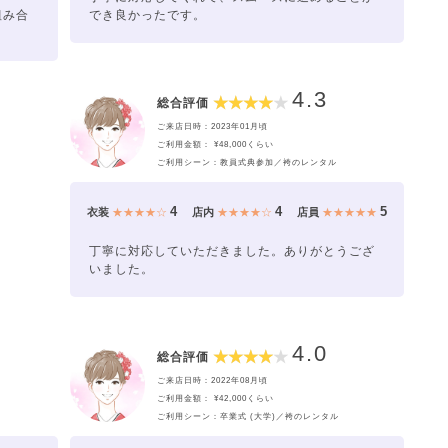
組み合
でき良かったです。
4.3
総合評価
ご来店日時：2023年01月頃
ご利用金額： ¥48,000くらい
ご利用シーン：教員式典参加／袴のレンタル
4
4
5
衣装
★★★★☆
店内
★★★★☆
店員
★★★★★
丁寧に対応していただきました。ありがとうござ
いました。
4.0
総合評価
ご来店日時：2022年08月頃
ご利用金額： ¥42,000くらい
ご利用シーン：卒業式 (大学)／袴のレンタル