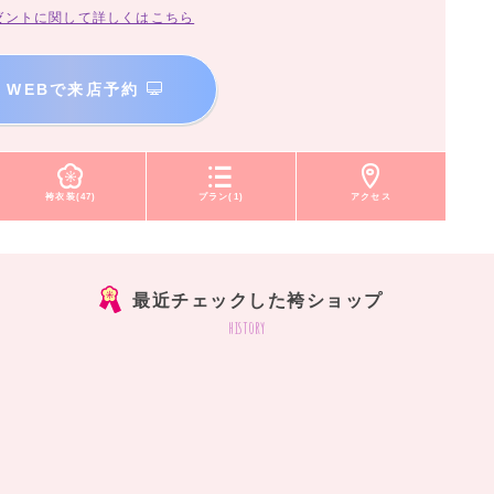
ゼントに関して詳しくはこちら
WEBで来店予約
袴衣装(47)
プラン(1)
アクセス
最近チェックした袴ショップ
history