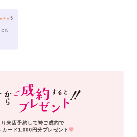
5
★★★
ろとお
より来店予約して袴ご成約で
トカード1,000円分プレゼント