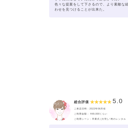
色々な提案をして下さるので、より素敵な
わせを見つけることが出来た。
5.0
総合評価
ご来店日時：2022年08月頃
ご利用金額： ¥49,000くらい
ご利用シーン：卒業式 (大学)／袴のレンタル