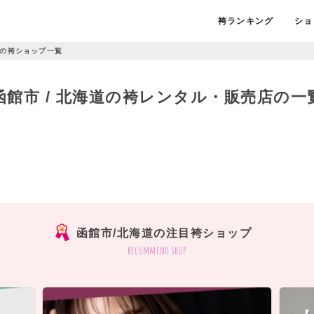
袴ランキング
ショ
の袴ショップ一覧
函館市 / 北海道の袴レンタル・販売店の一
函館市/北海道の注目袴ショップ
recommend shop