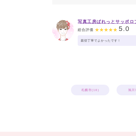
写真工房ぱれっとサッポロ
トリー店
5.0
総合評価
親切丁寧でよかったです！
札幌市(18)
旭川市