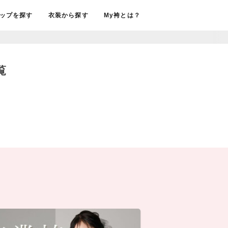
ップを探す
衣装から探す
My袴とは？
覧