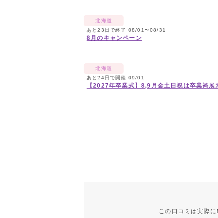
北海道
あと23日で終了 08/01〜08/31
8月のキャンペーン
北海道
あと24日で開催 09/01
【2027年卒業式】8,9月金土日祝は卒業袴展
この口コミは実際に